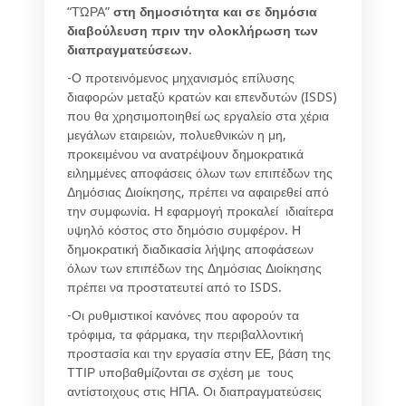
“ΤΏΡΑ”
στη δημοσιότητα και σε δημόσια
διαβούλευση πριν την ολοκλήρωση των
διαπραγματεύσεων
.
-Ο προτεινόμενος μηχανισμός επίλυσης
διαφορών μεταξύ κρατών και επενδυτών (ISDS)
που θα χρησιμοποιηθεί ως εργαλείο στα χέρια
μεγάλων εταιρειών, πολυεθνικών η μη,
προκειμένου να ανατρέψουν δημοκρατικά
ειλημμένες αποφάσεις όλων των επιπέδων της
Δημόσιας Διοίκησης, πρέπει να αφαιρεθεί από
την συμφωνία. Η εφαρμογή προκαλεί ιδιαίτερα
υψηλό κόστος στο δημόσιο συμφέρον. Η
δημοκρατική διαδικασία λήψης αποφάσεων
όλων των επιπέδων της Δημόσιας Διοίκησης
πρέπει να προστατευτεί από το ISDS.
-Οι ρυθμιστικοί κανόνες που αφορούν τα
τρόφιμα, τα φάρμακα, την περιβαλλοντική
προστασία και την εργασία στην ΕΕ, βάση της
ΤΤΙΡ υποβαθμίζονται σε σχέση με τους
αντίστοιχους στις ΗΠΑ. Οι διαπραγματεύσεις