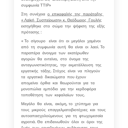
συμφωνία ΤΤΙΡ»
Στη συνέχεια
ο επικεφαλής της παράταξης
« Λαϊκή Συσπείρωση» κ. Θεόδωρος Γουλής
εισηγήθηκε στο σώμα την ψήφιση της εξής
πρότασης :
« Το σίγουρο είναι ότι οι μεγάλοι χαμένοι
από τη συμφωνία αυτή θα είναι οι λαοί. Το
παραπέρα άνοιγμα των εκατέρωθεν
αγορών θα εντείνει, στο όνομα της
ανταγωνιστικότητας, την εκμετάλλευση της
εργατικής τάξης. Στόχος είναι να πληγούν
τα εργατικά δικαιώματα που έχουν
απομείνει όρθια και θεωρούνται για τα
μονοπώλια εμπόδιο για την κερδοφόρα
τοποθέτηση των κεφαλαίων τους.
Μεγάλο θα είναι, ακόμη, το χτύπημα για
τους μικρούς επαγγελματοβιοτέχνες και τους
αυτοαπασχολούμενους για τη φτωχομεσαία
αγροτιά. Θα επιδεινωθούν όλοι οι όροι της
ζωής των εργαζομένων, αυξάνοντας τους