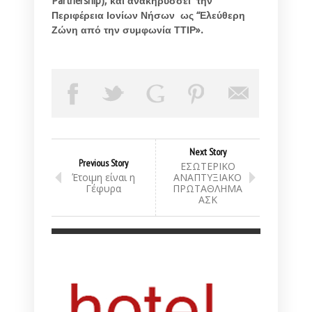
Partnership), και ανακηρύσσει την
Περιφέρεια Ιονίων Νήσων ως “Ελεύθερη
Ζώνη από την συμφωνία ΤΤΙΡ».
Next Story
Previous Story
ΕΣΩΤΕΡΙΚΟ
Έτοιμη είναι η
ΑΝΑΠΤΥΞΙΑΚΟ
Γέφυρα
ΠΡΩΤΑΘΛΗΜΑ
ΑΣΚ