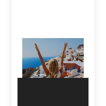
CANAVES OIA | DISCOVER THE BEST
HOTEL IN OIA
SANTORINI