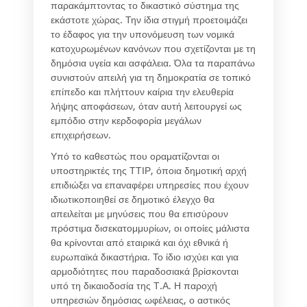
παρακάμπτοντας το δικαστικό σύστημα της
εκάστοτε χώρας. Την ίδια στιγμή προετοιμάζει
το έδαφος για την υπονόμευση των νομικά
κατοχυρωμένων κανόνων που σχετίζονται με τη
δημόσια υγεία και ασφάλεια. Όλα τα παραπάνω
συνιστούν απειλή για τη δημοκρατία σε τοπικό
επίπεδο και πλήττουν καίρια την ελευθερία
λήψης αποφάσεων, όταν αυτή λειτουργεί ως
εμπόδιο στην κερδοφορία μεγάλων
επιχειρήσεων.
Υπό το καθεστώς που οραματίζονται οι
υποστηρικτές της ΤΤΙΡ, όποια δημοτική αρχή
επιδιώξει να επαναφέρει υπηρεσίες που έχουν
ιδιωτικοποιηθεί σε δημοτικό έλεγχο θα
απειλείται με μηνύσεις που θα επισύρουν
πρόστιμα δισεκατομμυρίων, οι οποίες μάλιστα
θα κρίνονται από εταιρικά και όχι εθνικά ή
ευρωπαϊκά δικαστήρια. Το ίδιο ισχύει και για
αρμοδιότητες που παραδοσιακά βρίσκονται
υπό τη δικαιοδοσία της Τ.Α. Η παροχή
υπηρεσιών δημόσιας ωφέλειας, ο αστικός