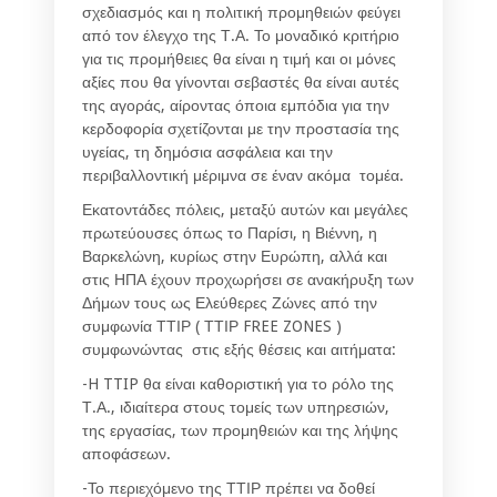
σχεδιασμός και η πολιτική προμηθειών φεύγει
από τον έλεγχο της Τ.Α. Το μοναδικό κριτήριο
για τις προμήθειες θα είναι η τιμή και οι μόνες
αξίες που θα γίνονται σεβαστές θα είναι αυτές
της αγοράς, αίροντας όποια εμπόδια για την
κερδοφορία σχετίζονται με την προστασία της
υγείας, τη δημόσια ασφάλεια και την
περιβαλλοντική μέριμνα σε έναν ακόμα τομέα.
Εκατοντάδες πόλεις, μεταξύ αυτών και μεγάλες
πρωτεύουσες όπως το Παρίσι, η Βιέννη, η
Βαρκελώνη, κυρίως στην Ευρώπη, αλλά και
στις ΗΠΑ έχουν προχωρήσει σε ανακήρυξη των
Δήμων τους ως Ελεύθερες Ζώνες από την
συμφωνία ΤΤΙΡ ( ΤΤΙΡ FREE ZONES )
συμφωνώντας στις εξής θέσεις και αιτήματα:
-H TTIP θα είναι καθοριστική για το ρόλο της
Τ.Α., ιδιαίτερα στους τομείς των υπηρεσιών,
της εργασίας, των προμηθειών και της λήψης
αποφάσεων.
-Το περιεχόμενο της ΤΤΙΡ πρέπει να δοθεί