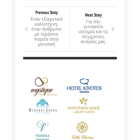
Previous Story
Next Story
Έναν εξαιρετικό
Για την
καλλιτέχνη,
γυναικεία
έναν άνθρωπο
ισοτιμία και τις
με τεράστια
σύγχρονες
πορεία στην
ανάγκες μας.
μουσική