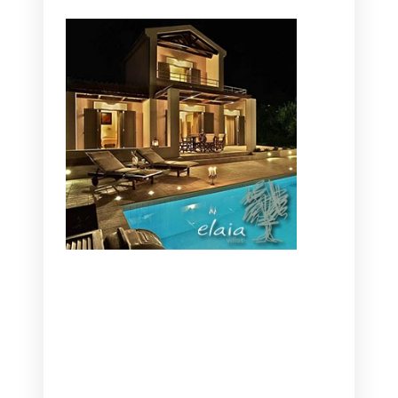
CANAVES OIA | DISCOVER THE BEST
HOTEL IN OIA
SANTORINI