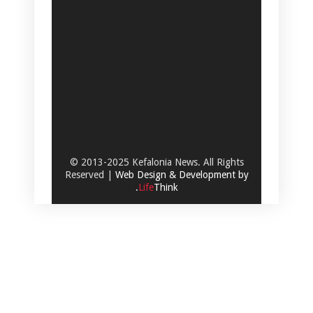
© 2013-2025 Kefalonia News. All Rights
Reserved |
Web Design & Development by
.
Life
Think