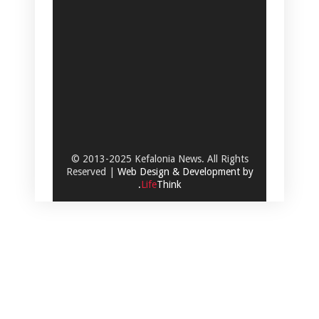
© 2013-2025 Kefalonia News. All Rights
Reserved |
Web Design & Development by
.
Life
Think