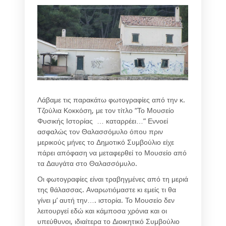
Λάβαμε τις παρακάτω φωτογραφίες από την κ.
Τζούλια Κοκκόση, με τον τίτλο “Το Μουσείο
Φυσικής Ιστορίας … καταρρέει…” Εννοεί
ασφαλώς τον Θαλασσόμυλο όπου πριν
μερικούς μήνες το Δημοτικό Συμβούλιο είχε
πάρει απόφαση να μεταφερθεί το Μουσείο από
τα Δαυγάτα στο Θαλασσόμυλο.
Οι φωτογραφίες είναι τραβηγμένες από τη μεριά
της θάλασσας. Αναρωτιόμαστε κι εμείς τι θα
γίνει μ’ αυτή την…. ιστορία. Το Μουσείο δεν
λειτουργεί εδώ και κάμποσα χρόνια και οι
υπεύθυνοι, ιδιαίτερα το Διοικητικό Συμβούλιο