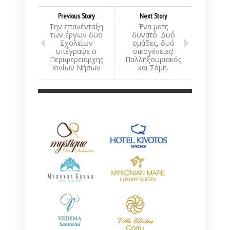
Previous Story
Next Story
Την επανένταξη
Ένα ματς
των έργων δυο
δυνατό. Δυό
Σχολείων
ομάδες, δυό
υπέγραψε ο
οικογένειες!
Περιφερειάρχης
Παλληξουριακός
Ιονίων Νήσων
και Σάμη.