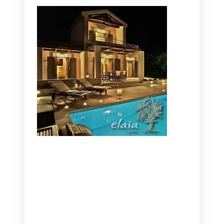
CANAVES OIA | DISCOVER THE BEST
HOTEL IN OIA
SANTORINI