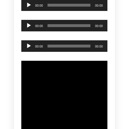
Audio
00:00
00:00
Player
Audio
00:00
00:00
Player
Audio
00:00
00:00
Player