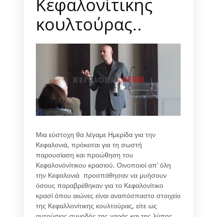
Κεφαλονίτικης
κουλτούρας..
Μια εύστοχη θα λέγαμε Ημερίδα για την
Κεφαλονιά, πρόκειται για τη σωστή
παρουσίαση και προώθηση του
Κεφαλονόνίτικου κρασιού. Οινοποιοί απ’ όλη
την Κεφαλονιά προσπάθησαν να μυήσουν
όσους παραβρέθηκαν για το Κεφαλονίτικο
κρασί όπου αιώνες είναι αναπόσπαστο στοιχείο
της Κεφαλλονίτικης κουλτούρας, είτε ως
αυτούσιος συνοδός της χαράς και της λύπης