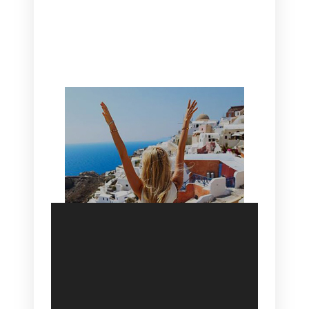
CANAVES OIA | DISCOVER THE BEST
HOTEL IN OIA
SANTORINI