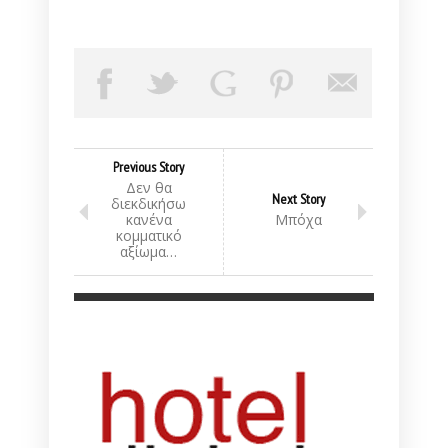
Previous Story
Δεν θα
Next Story
διεκδικήσω
κανένα
Μπόχα
κομματικό
αξίωμα…