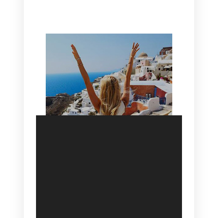
HOTEL IN OIA
SANTORINI