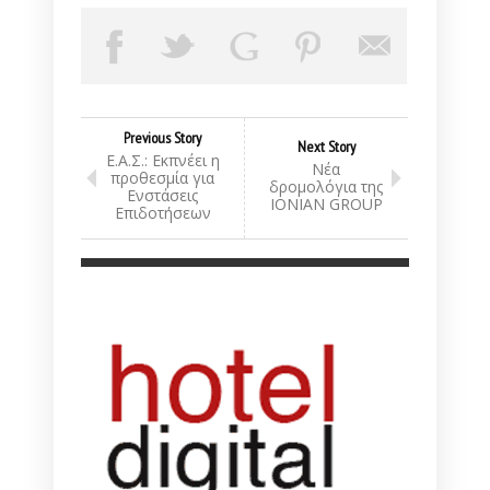
Previous Story
Next Story
E.A.Σ.: Εκπνέει η
Νέα
προθεσμία για
δρομολόγια της
Eνστάσεις
IONIAN GROUP
Επιδοτήσεων