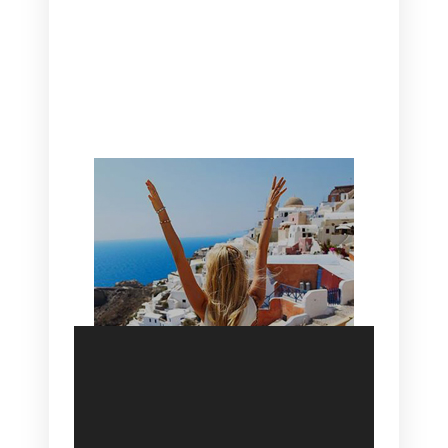
CANAVES OIA | DISCOVER THE BEST
HOTEL IN OIA
SANTORINI