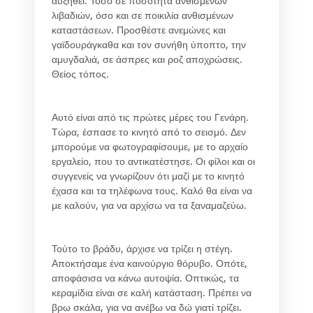
αυξηθεί. Τόσο σε ποσότητα ανθισμένων
λιβαδιών, όσο και σε ποικιλία ανθισμένων
καταστάσεων. Προσθέστε ανεμώνες και
γαϊδουράγκαθα και τον συνήθη ύποπτο, την
αμυγδαλιά, σε άσπρες και ροζ αποχρώσεις.
Θείος τόπος.
Αυτό είναι από τις πρώτες μέρες του Γενάρη.
Τώρα, έσπασε το κινητό από το σεισμό. Δεν
μπορούμε να φωτογραφίσουμε, με το αρχαίο
εργαλείο, που το αντικατέστησε. Οι φίλοι και οι
συγγενείς να γνωρίζουν ότι μαζί με το κινητό
έχασα και τα τηλέφωνα τους. Καλό θα είναι να
με καλούν, για να αρχίσω να τα ξαναμαζεύω.
Τούτο το βράδυ, άρχισε να τρίζει η στέγη.
Αποκτήσαμε ένα καινούργιο θόρυβο. Οπότε,
αποφάσισα να κάνω αυτοψία. Οπτικώς, τα
κεραμίδια είναι σε καλή κατάσταση. Πρέπει να
βρω σκάλα, για να ανέβω να δώ γιατί τρίζει.