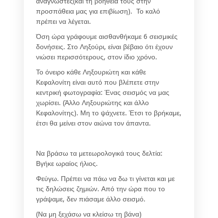
αναγνώστες(και τη βοήθεια τους στην
προσπάθεια μας για επιβίωση). Το καλό
πρέπει να λέγεται.
Όση ώρα γράφουμε αισθανθήκαμε 6 σεισμικές
δονήσεις. Στο Ληξούρι, είναι βέβαιο ότι έχουν
νιώσει περισσότερους, στον ίδιο χρόνο.
Το όνειρο κάθε Ληξουριώτη και κάθε
Κεφαλονίτη είναι αυτό που βλέπετε στην
κεντρική φωτογραφία: Ένας σεισμός να μας
χωρίσει. (Άλλο Ληξουριώτης και άλλο
Κεφαλονίτης). Μη το ψάχνετε. Έτσι το βρήκαμε,
έτσι θα μείνει στον αιώνα τον άπαντα.
Να βράσω τα μετεωρολογικά τους δελτία:
Βγήκε ωραίος ήλιος.
Φεύγω. Πρέπει να πάω να δω τι γίνεται και με
τις δηλώσεις ζημιών. Από την ώρα που το
γράψαμε, δεν πιάσαμε άλλο σεισμό.
(Να μη ξεχάσω να κλείσω τη βάνα)