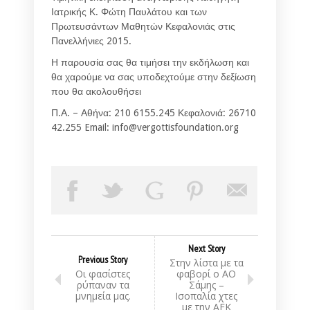
Ιατρικής Κ. Φώτη Παυλάτου και των
Πρωτευσάντων Μαθητών Κεφαλονιάς στις
Πανελλήνιες 2015.
Η παρουσία σας θα τιμήσει την εκδήλωση και
θα χαρούμε να σας υποδεχτούμε στην δεξίωση
που θα ακολουθήσει
Π.Α. – Αθήνα: 210 6155.245 Κεφαλονιά: 26710
42.255 Email: info@vergottisfoundation.org
Next Story
Previous Story
Στην λίστα με τα
Οι φασίστες
φαβορί ο ΑΟ
ρύπαναν τα
Σάμης –
μνημεία μας.
Ισοπαλία χτες
με την ΑΕΚ