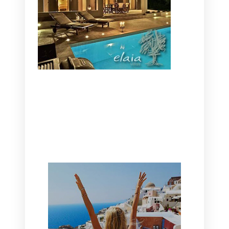
CANAVES OIA | DISCOVER THE BEST
HOTEL IN OIA
SANTORINI