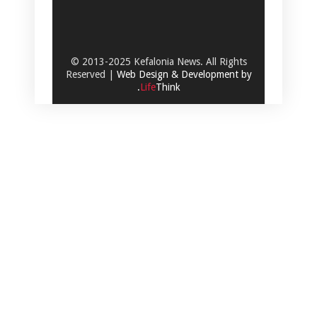
© 2013-2025 Kefalonia News. All Rights
Reserved |
Web Design & Development by
.
Life
Think