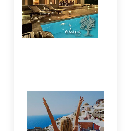
CANAVES OIA | DISCOVER THE BEST
HOTEL IN OIA
SANTORINI