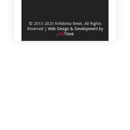
© 2013-2025 Kefalonia News. All Rights
Reserved |
Web Design & Development by
.
Life
Think