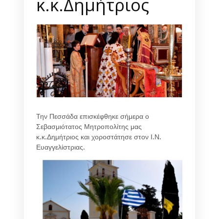
κ.κ.Δημήτριος
Την Πεσσάδα επισκέφθηκε σήμερα ο
Σεβασμιότατος Μητροπολίτης μας
κ.κ.Δημήτριος και χοροστάτησε στον Ι.Ν.
Ευαγγελίστριας.