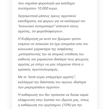
που σημαίνει φορολογία για εισόδημα
τουλάχιστον 10.000 ευρώ.
Χρησιμοποιεί μέσους όρους αγροτικού
εισοδήματος και φορων για να καλλιεργεί τον
“κοινωνικό αυτοματισμό” απέναντι στους
αγρότες, ότι φοροδιαφεύγουν.
Η Κυβέρνηση με αυτό τον βρώμικο τρόπο
επιμένει να τελειώσει ότι έχει απομείνει απο τον
κοινωνικό χαρακτήρα της ασφάλισης
,μετατρέποντας την σε ατομική υπόθεση του
καθενός και χαρακώνει ιδιαίτερα τους φτωχούς
αγρότες με στόχο να μην πληρώνει τίποτε ο
κρατικός προϋπολογισμός.
Με το “κατά κύριο επάγγελμα αγρότη”,
καλλιεργεί την διάσπαση του αγώνα, ιδιαίτερα
των μικρομεσαίων αγροτών.
Η καθιέρωση του δεν πρόκειται να δώσει καμία
ελάφρυνση στην ληστεία του ιδρώτα μας, όπως
η καθιέρωση του εργόσημου (10%) για την