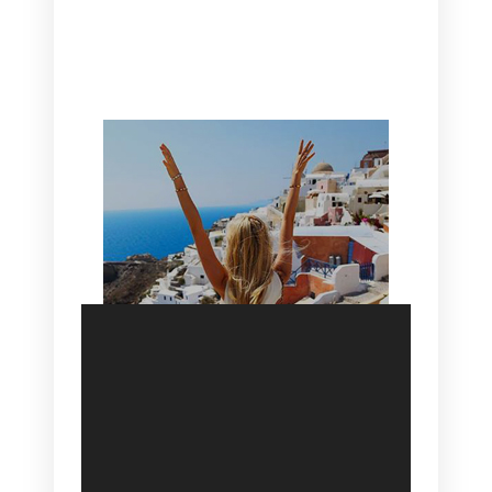
CANAVES OIA | DISCOVER THE BEST
HOTEL IN OIA
SANTORINI