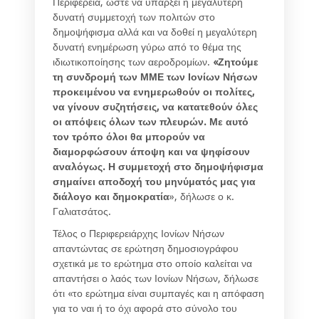
Περιφέρεια, ώστε να υπάρξει η μεγαλύτερη
δυνατή συμμετοχή των πολιτών στο
δημοψήφισμα αλλά και να δοθεί η μεγαλύτερη
δυνατή ενημέρωση γύρω από το θέμα της
ιδιωτικοποίησης των αεροδρομίων.
«Ζητούμε
τη συνδρομή των ΜΜΕ των Ιονίων Νήσων
προκειμένου να ενημερωθούν οι πολίτες,
να γίνουν συζητήσεις, να κατατεθούν όλες
οι απόψεις όλων των πλευρών. Με αυτό
τον τρόπο όλοι θα μπορούν να
διαμορφώσουν άποψη και να ψηφίσουν
αναλόγως. Η συμμετοχή στο δημοψήφισμα
σημαίνει αποδοχή του μηνύματός μας για
διάλογο και δημοκρατία
», δήλωσε ο κ.
Γαλιατσάτος.
Τέλος ο Περιφερειάρχης Ιονίων Νήσων
απαντώντας σε ερώτηση δημοσιογράφου
σχετικά με το ερώτημα στο οποίο καλείται να
απαντήσει ο λαός των Ιονίων Νήσων, δήλωσε
ότι «το ερώτημα είναι συμπαγές και η απόφαση
για το ναι ή το όχι αφορά στο σύνολο του