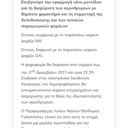
Επιζητούμε την εφαρμογή νέου μοντέλου
για τη διαχείριση των αεροδρομίων με
δημόσιο χαρακτήρα και τη συμμετοχή της
Αυτοδιοίκησης και των τοπικών
παραγωγικών φορέων»
Όποιος συμφωνεί με το παραπάνω κείμενο
ψηφίζει ΝΑΙ
Όποιος διαφωνεί με το παραπάνω κείμενο
ψηφίζει ΟΧΙ.
Η ψηφοφορία θα διαρκέσει από σήμερα έως
η
την 27
Δεκεμβρίου 2015 και ώρα 23.59.
Σταδιακά στην ηλεκτρονική διεύθυνση
διενέργειας του δημοψηφίσματος θα
ενσωματώνονται κείμενα επιχειρημάτων και
ενημέρωσης για το θέμα της ιδιωτικοποίησης
των αεροδρομίων.
Ο Περιφερειάρχης Ιονίων Νήσων Θεόδωρος
Γαλιατσάτος τόνισε ότι από αυτή τη στιγμή
ξεκινά μια μεγάλη προσπάθεια για την