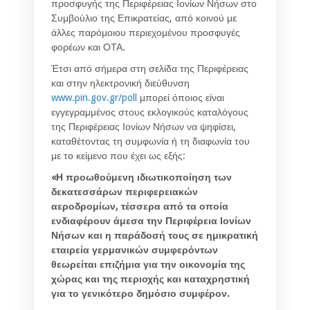
προσφυγής της Περιφέρειας Ιονίων Νήσων στο
Συμβούλιο της Επικρατείας, από κοινού με
άλλες παρόμοιου περιεχομένου προσφυγές
φορέων και ΟΤΑ.
Έτσι από σήμερα στη σελίδα της Περιφέρειας
και στην ηλεκτρονική διεύθυνση
www.pin.gov.gr/poll
μπορεί όποιος είναι
εγγεγραμμένος στους εκλογικούς καταλόγους
της Περιφέρειας Ιονίων Νήσων να ψηφίσει,
καταθέτοντας τη συμφωνία ή τη διαφωνία του
με το κείμενο που έχει ως εξής:
«Η προωθούμενη ιδιωτικοποίηση των
δεκατεσσάρων περιφερειακών
αεροδρομίων, τέσσερα από τα οποία
ενδιαφέρουν άμεσα την Περιφέρεια Ιονίων
Νήσων και η παράδοσή τους σε ημικρατική
εταιρεία γερμανικών συμφερόντων
θεωρείται επιζήμια για την οικονομία της
χώρας και της περιοχής και καταχρηστική
για το γενικότερο δημόσιο συμφέρον.