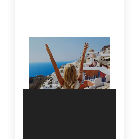
CANAVES OIA | DISCOVER THE BEST
HOTEL IN OIA
SANTORINI