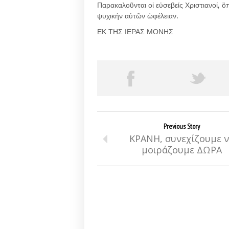
Παρακαλοῦνται οἱ εὐσεβείς Χριστιανοί,
ψυχικήν αὐτῶν ὡφέλειαν.
ΕΚ ΤΗΣ ΙΕΡΑΣ ΜΟΝΗΣ
Previous Story
ΚΡΑΝΗ, συνεχίζουμε 
μοιράζουμε ΔΩΡΑ