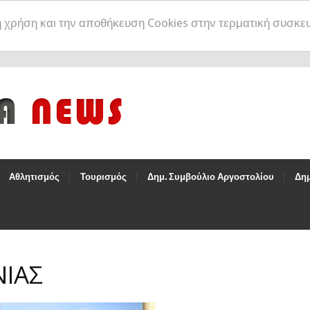
η χρήση και την αποθήκευση Cookies στην τερματική συσκε
Αθλητισμός
Τουρισμός
Δημ. Συμβούλιο Αργοστολίου
Δημ
ΝΙΑΣ