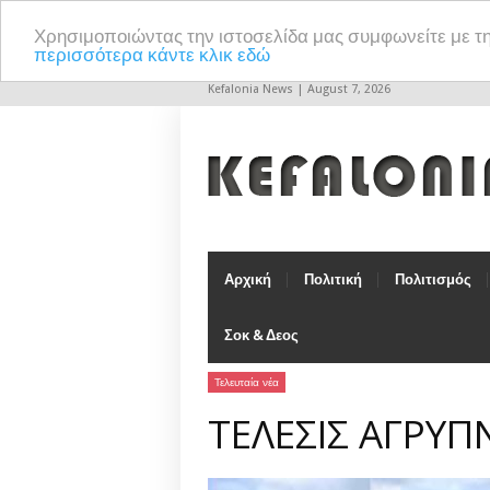
Χρησιμοποιώντας την ιστοσελίδα μας συμφωνείτε με τ
περισσότερα κάντε κλικ εδώ
Kefalonia News | August 7, 2026
Αρχική
Πολιτική
Πολιτισμός
Σοκ & Δεος
Τελευταία νέα
ΤΕΛΕΣΙΣ ΑΓΡΥΠ