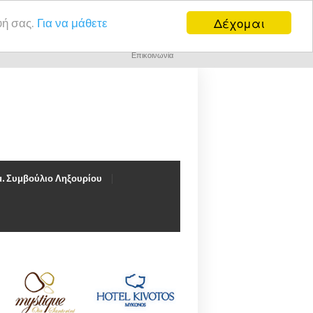
Δέχομαι
υή σας.
Για να μάθετε
Επικοινωνία
. Συμβούλιο Ληξουρίου