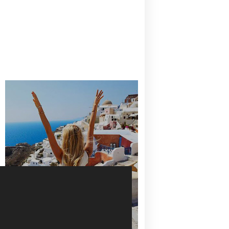
CANAVES OIA | DISCOVER THE BEST
HOTEL IN OIA
SANTORINI