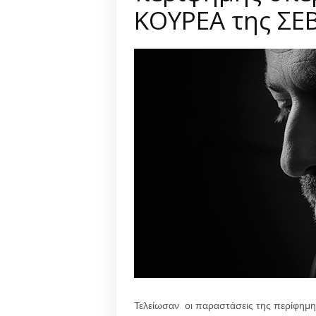
ΚΟΥΡΕΑ της ΣΕ
Τελείωσαν οι παραστάσεις της περίφημ