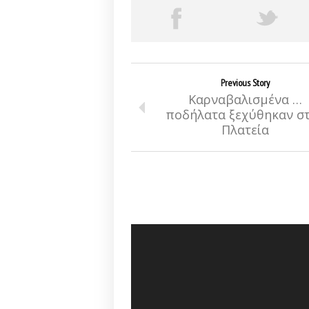
Previous Story
Καρναβαλισμένα …
ποδήλατα ξεχύθηκαν σ
Πλατεία