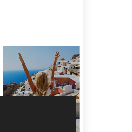
CANAVES OIA | DISCOVER THE BEST
HOTEL IN OIA
SANTORINI