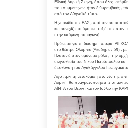
Εθνική Λυρική Σκηνή, όπου όλες στέφθηκα
που συμμετείχαν ήταν διθυραμβικές , τ
από τον Αθηναϊκό τύπο.
Η χορωδία της ΕΛΣ , υπό τον συμπατρι
και συνεχίζει το όμορφο ταξίδι της στον
στην επόμενη παραγωγή.
Πρόκειται για τη διάσημη όπερα ΡΙΓΚΟΛΕ
στο θέατρο Ολύμπια (Ακαδημίας 59) , μ
Πλατανιά στον ομόνυμο ρόλο , την ορχή
σκηνοθεσία του Νίκου Πετρόπουλου και 
διεύθυνση του Αγαθάγγελου Γεωργακάτο
Λίγο πρίν τη μετακόμιση στο νέο της σπ
Λυρική θα πραγματοποιήσει 2 σημαντικέ
ΑΪΝΤΑ του Βέρντι και τον Ιούλιο την Κ