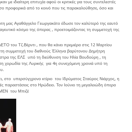
ν με ιδιαίτερη επιτυχία αφού οι κριτικές για τους συντελεστές
όσο προφορικά από το κοινό που τις παρακαλούθησε, όσο και
ώτη μας Αγαθάγγελο Γεωργακάτο έδωσε τον καλύτερό της εαυτό
 μαγευτικό κόσμο της όπερας , προετοιμάζοντας τη συμμετοχή της
ΤΟ του Τζ.Βέρντι , που θα κάνει πρεμιέρα στις 12 Μαρτίου
ε τη συμμετοχή του διεθνούς Έλληνα βαρύτονου Δημήτρη
στρα της ΕΛΣ υπό τη διεύθυνση του Ηλία Βουδούρη , τη
τη χορωδία της Λυρικής για 4η συνεχόμενη χρονιά υπό τη
υ.
ίτι, στο υπερσύγχρονο κτίριο του Ιδρύματος Σταύρος Νιάρχος, η
ς παραστάσεις στο Ηρώδειο. Τον Ιούνιο τη μεγαλειώδη όπερα
ΑΡΜΕΝ του Μπιζέ