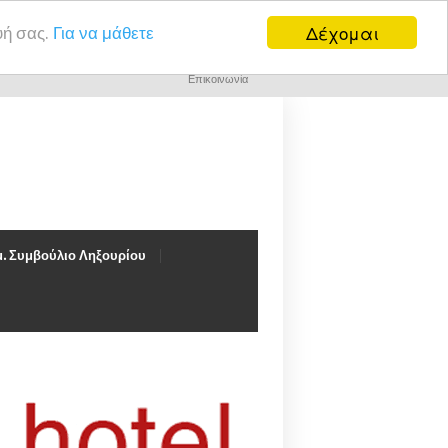
Δέχομαι
υή σας.
Για να μάθετε
Επικοινωνία
. Συμβούλιο Ληξουρίου