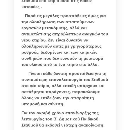
Σταθμού στο κτίριο αυτό στις Λαϊκές
κατοικίες .
Παρά τις μεγάλες προσπάθειες όμως για
την ολοκλήρωση των απαιτούμενων
εργασιών μετακόμισης, αλλά και
αντιμετώπισης απρόβλεπτων αναγκών του
νέου κτιρίου, δεν είναι δυνατόν να
ολοκληρωθούν αυτές με γρηγορότερους
ρυθμούς, δεδομένων και των καιρικών
συνθηκών που δεν ευνοούν τη μεταφορά
του υλικού από το ένα κτίριο στο άλλο.
Γίνεται κάθε δυνατή προσπάθεια για τη
συντομότερη επαναλειτουργία του Σταθμού
στο νέο κτίριο, αλλά επειδή υπάρχουν και
αστάθμητοι παράγοντες, παρακαλούμε
όλους να επιδείξουν την απαραίτητη
υπομονή και σύνεση.
Για τον ακριβή χρόνο επανέναρξης της
λειτουργίας του Β΄ Δημοτικού Παιδικού
Σταθμού θα εκδοθεί νεότερη ανακοίνωση.