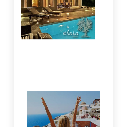
CANAVES OIA | DISCOVER THE BEST
HOTEL IN OIA
SANTORINI