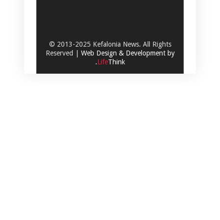
© 2013-2025 Kefalonia News. All Rights
Reserved |
Web Design & Development by
.
Life
Think