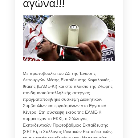
αγώνα!!!
Με πρωτοβουλία του ΔΣ της Ένωσης
Λειτουργών Μέσης Εκπαίδευσης Κεφαλονιάς –
Ιθάκης (ΕΛΜΕ-ΚΙ) και στο πλαίσιο της 24ωρης
πανδημοσιοϋπαλληλικής απεργίας
πραγματοποιήθηκε σύσκεψη Διοικητικών
Συμβουλίων και εργαζομένων στο Εργατικό
Κέντρο. Στη σύσκεψη εκτός της ΕΛΜΕ-ΚΙ
συμμετείχαν το ΕΚΚΙ, ο Σύλλογος
Εκπαιδευτικών Πρωτοβάθμιας Εκπαίδευσης
(ΣΕΠΕ), ο Σύλλογος Ιδιωτικών Εκπαιδευτικών,
τα σωματεία εργαζομένων του Νοσοκομείου