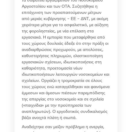
Αργοστολίου και των ΟΤΑ. Συζητήθηκε η
επιτάχυνση των προαπαιτούμενων μέτρων
από μεριάς κυβέρνησης – ΕΕ – ΔΝΤ, με ακόμη
χειρότερα μέτρα για το ασφαλιστικό, με αύξηση
της φοροληστείας, με νέα επέλαση στα
εργασιακά. Η εμπειρία που μεταφέρθηκε από
τους χώρους δουλειάς έδειξε ότι στην πράξη οι
αναδιαρθρώσεις προχωρούν, με απολύσεις,
καθυστερήσεις πληρωμών, ελαστικοποίηση
εργασιακών σχέσεων, ιδιωτικοποιήσεις στη
καθαριότητα, προετοιμασία νέων
ιδιωτικοποιήσεων λειτουργιών νοσοκομείων και
σχολείων. Οργιάζει η τρομοκρατία σε όλους
τους χώρους ενώ καταγγέλθηκαν και φαινόμενα
έμμεσων και άμεσων πιέσεων παρεμπόδισης
της απεργίας στο νοσοκομείο και σε σχολεία
(«παιχνίδια» με την προϋπηρεσία των
αναπληρωτών). Ο εργοδοτικός συνδικαλισμός
βάζει ανοιχτά πλάτη ή σιωπά.
Αναδείχτηκε σαν μείζον πρόβλημα η ανεργία,