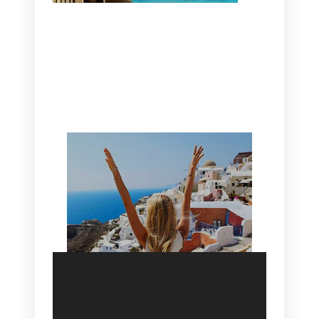
CANAVES OIA | DISCOVER THE BEST
HOTEL IN OIA
SANTORINI