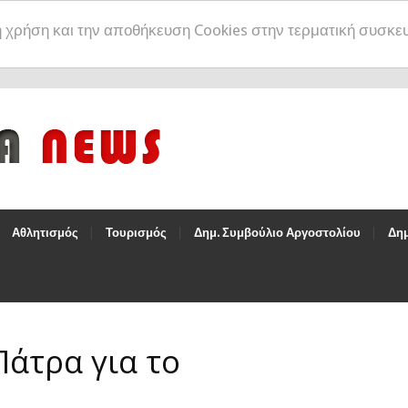
η χρήση και την αποθήκευση Cookies στην τερματική συσκε
Αθλητισμός
Τουρισμός
Δημ. Συμβούλιο Αργοστολίου
Δημ
άτρα για το