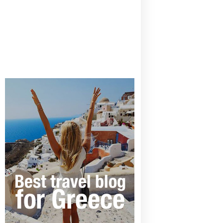
CANAVES OIA | DISCOVER THE BEST
HOTEL IN OIA
SANTORINI