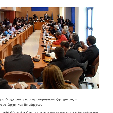
η η διαχείριση του προσφυγικού ζητήματος –
φερειάρχη και Δημάρχων
ι πολύ δύσκολο ζήτημα
, η διαχείριση του οποίου θα κρίνει την