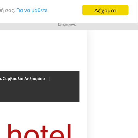
Δέχομαι
υή σας.
Για να μάθετε
Επικοινωνία
. Συμβούλιο Ληξουρίου