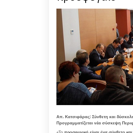
Απ. Κατσιφάρας: Σύνθετη και δύσκολ
Προγραμματίζεται νέα σύσκεψη Περι
«Το
προσφυγικό είναι ένα σύνθετο κα