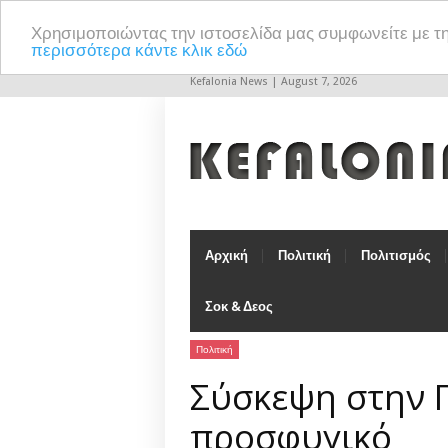
Χρησιμοποιώντας την ιστοσελίδα μας συμφωνείτε με τ
περισσότερα κάντε κλικ εδώ
Kefalonia News | August 7, 2026
Αρχική
Πολιτική
Πολιτισμός
Σοκ & Δεος
Πολιτική
Σύσκεψη στην Π
προσφυγικό