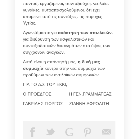
παντού, εργαζόμενοι, συνταξιούχοι, νεολαία,
γυναίκες, αυτοαπασχολούμενοι, ότι έχει
απομείνει από τις συντάξεις, τις παροχές
Υγείας.
Αγωνιζόμαστε για
ανάκτηση
των
απωλειών
,
για διεύρυνση των ασφαλιστικών και
συνταξιοδοτικών δικαιωμάτων στο ύψος των
σύγχρονων αναγκών.
Αυτή είναι η απάντησή μας,
η
δική μας
συμμαχία
κόντρα στην νέα συμμαχία των
προθύμων των αντιλαϊκών συμφωνιών.
ΓΙΑ ΤΟ Δ.Σ ΤΟΥ ΕΚΚΙ,
Ο ΠΡΟΕΔΡΟΣ Η ΓΕΝ.ΓΡΑΜΜΑΤΕΑΣ
ΓΑΒΡΙΛΗΣ ΓΙΩΡΓΟΣ ΖΙΑΝΝΗ ΑΦΡΟΔΙΤΗ