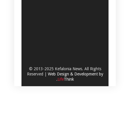
© 2013-2025 Kefalonia News. All Rights
Reserved |
Web Design & Development by
.
Life
Think