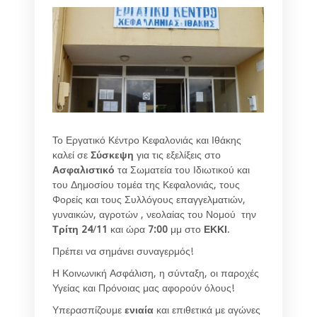
Το Εργατικό Κέντρο Κεφαλονιάς και Ιθάκης
καλεί σε
Σύσκεψη
για τις εξελίξεις στο
Ασφαλιστικό
τα Σωματεία του Ιδιωτικού και
του Δημοσίου τομέα της Κεφαλονιάς, τους
Φορείς και τους Συλλόγους επαγγελματιών,
γυναικών, αγροτών , νεολαίας του Νομού την
Τρίτη
24
/
11
και ώρα
7:00
μμ στο
ΕΚΚΙ
.
Πρέπει να σημάνει συναγερμός!
Η Κοινωνική Ασφάλιση, η σύνταξη, οι παροχές
Υγείας και Πρόνοιας μας αφορούν όλους!
Υπερασπίζουμε
ενιαία
και επιθετικά με αγώνες