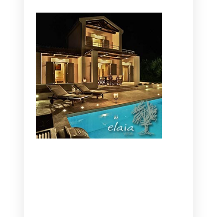
CANAVES OIA | DISCOVER THE BEST
HOTEL IN OIA