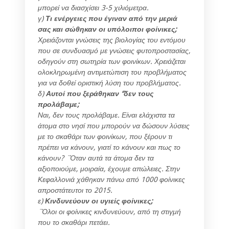
μπορεί να διασχίσει 3-5 χιλιόμετρα.
γ)
Τι ενέργειες που έγιναν από την μεριά
σας και σώθηκαν οι υπόλοιποι φοίνικες;
Χρειάζονται γνώσεις της βιολογίας του εντόμου
που σε συνδυασμό με γνώσεις φυτοπροστασίας,
οδηγούν στη σωτηρία των φοινίκων. Χρειάζεται
ολοκληρωμένη αντιμετώπιση του προβλήματος
για να δοθεί οριστική λύση του προβλήματος.
δ)
Αυτοί που ξεράθηκαν “δεν τους
προλάβαμε;
Ναι, δεν τους προλάβαμε. Είναι ελάχιστα τα
άτομα στο νησί που μπορούν να δώσουν λύσεις
με το σκαθάρι των φοινίκων, που ξέρουν τι
πρέπει να κάνουν, γιατί το κάνουν και πως το
κάνουν? ¨Όταν αυτά τα άτομα δεν τα
αξιοποιούμε, μοιραία, έχουμε απώλειες. Στην
Κεφαλλονιά χάθηκαν πάνω από 1000 φοίνικες
απροστάτευτοι το 2015.
ε)
Κινδυνεύουν οι υγιείς φοίνικες;
¨Όλοι οι φοίνικες κινδυνεύουν, από τη στιγμή
που το σκαθάρι πετάει.