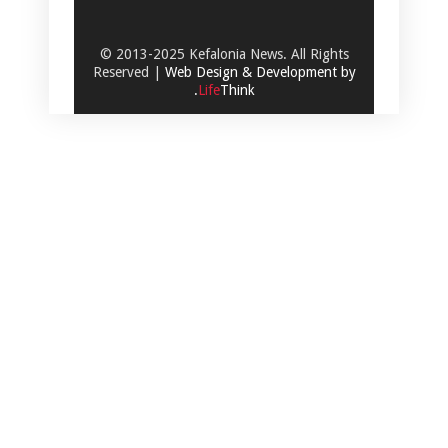
© 2013-2025 Kefalonia News. All Rights
Reserved |
Web Design & Development by
.
Life
Think