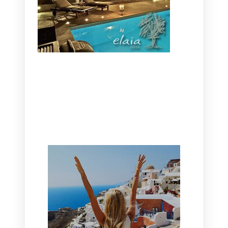
CANAVES OIA | DISCOVER THE BEST
HOTEL IN OIA
SANTORINI