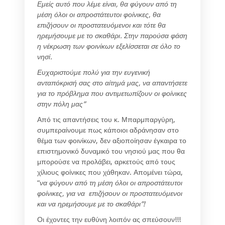
Εμείς αυτό που λέμε είναι, θα φύγουν από τη
μέση όλοι οι απροστάτευτοι φοίνικες, θα
επιζήσουν οι προστατευόμενοι και τότε θα
ηρεμήσουμε με το σκαθάρι. Στην παρούσα φάση
η νέκρωση των φοινίκων εξελίσσεται σε όλο το
νησί.
Ευχαριστούμε πολύ για την ευγενική
ανταπόκρισή σας στο αίτημά μας, να απαντήσετε
για το πρόβλημα που αντιμετωπίζουν οι φοίνικες
στην πόλη μας”
Από τις απαντήσεις του κ. Μπαρμπαργύρη,
συμπεραίνουμε πως κάποιοι αδράνησαν στο
θέμα των φοινίκων, δεν αξιοποίησαν έγκαιρα το
επιστημονικό δυναμικό του νησιού μας που θα
μπορούσε να προλάβει, αρκετούς από τους
χίλιους φοίνικες που χάθηκαν. Απομένει τώρα,
“
να
φύγουν από τη μέση όλοι οι απροστάτευτοι
φοίνικες, για να επιζήσουν οι προστατευόμενοι
και ν
α ηρεμήσουμε με το σκαθάρι”
!
Οι έχοντες την ευθύνη λοιπόν ας σπεύσουν!!!