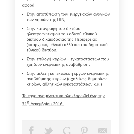
αφορά:
Στην αποτύπωση των ενεργειακών αναγκών
των νησιών της ΠΙΝ,
Στην καταγραφή του δικτύου
ηλεκτροφωτισμού του οδικού εθνικού
δικτύου δικαιοδοσίας της Περιφέρειας
(επαρχιακό, εθνικό) αλλά και του δημοτικού
εθνικού δικτύου.
Στην επιλογή κτιρίων – εγκαταστάσεων που
χρήζουν ενεργειακής αναβάθμισης
Στην μελέτη και εκτέλεση έργων ενεργειακής
αναβάθμισης κτιρίων (σχολείων, δημοσίων
κτιρίων, αθλητικών εγκαταστάσεων κ.α.)
Το έργο αναμένεται να ολοκληρωθεί έως την
η
31
Δεκεμβρίου 2016.