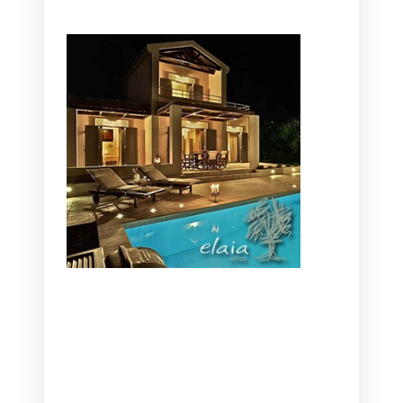
CANAVES OIA | DISCOVER THE BEST
HOTEL IN OIA