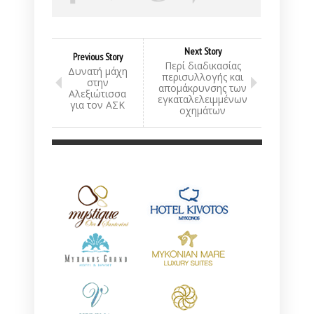
Next Story
Previous Story
Περί διαδικασίας
Δυνατή μάχη
περισυλλογής και
στην
απομάκρυνσης των
Αλεξιώτισσα
εγκαταλελειμμένων
για τον ΑΣΚ
οχημάτων