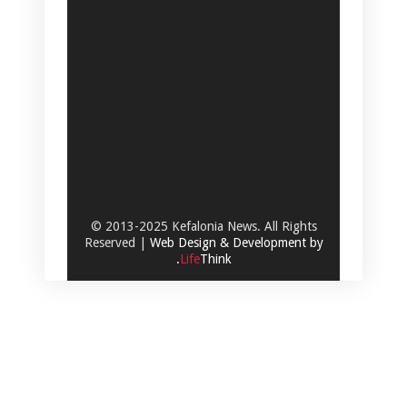
© 2013-2025 Kefalonia News. All Rights
Reserved |
Web Design & Development by
.
Life
Think