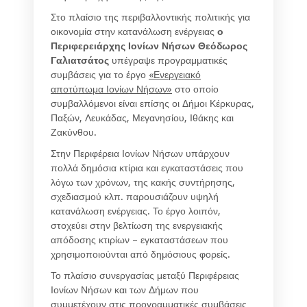
Στο πλαίσιο της περιβαλλοντικής πολιτικής για
οικονομία στην κατανάλωση ενέργειας
ο
Περιφερειάρχης Ιονίων Νήσων Θεόδωρος
Γαλιατσάτος
υπέγραψε προγραμματικές
συμβάσεις για το έργο
«Ενεργειακό
αποτύπωμα Ιονίων Νήσων»
στο οποίο
συμβαλλόμενοι είναι επίσης οι Δήμοι Κέρκυρας,
Παξών, Λευκάδας, Μεγανησίου, Ιθάκης και
Ζακύνθου.
Στην Περιφέρεια Ιονίων Νήσων υπάρχουν
πολλά δημόσια κτίρια και εγκαταστάσεις που
λόγω των χρόνων, της κακής συντήρησης,
σχεδιασμού κλπ. παρουσιάζουν υψηλή
κατανάλωση ενέργειας. Το έργο λοιπόν,
στοχεύει στην βελτίωση της ενεργειακής
απόδοσης κτιρίων – εγκαταστάσεων που
χρησιμοποιούνται από δημόσιους φορείς.
Το πλαίσιο συνεργασίας μεταξύ Περιφέρειας
Ιονίων Νήσων και των Δήμων που
συμμετέχουν στις προγραμματικές συμβάσεις