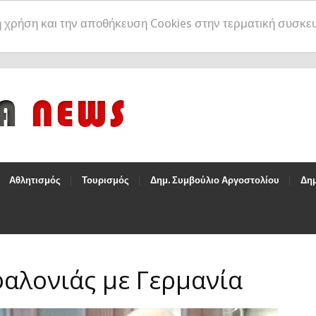
η χρήση και την αποθήκευση Cookies στην τερματική συσκε
Αθλητισμός
Τουρισμός
Δημ. Συμβούλιο Αργοστολίου
Δημ
αλονιάς με Γερμανία