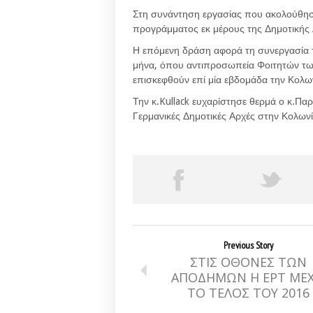
Στη συνάντηση εργασίας που ακολούθησ
προγράμματος εκ μέρους της Δημοτικής 
Η επόμενη δράση αφορά τη συνεργασία 
μήνα, όπου αντιπροσωπεία Φοιτητών των
επισκεφθούν επί μία εβδομάδα την Κολων
Την κ.Kullack ευχαρίστησε θερμά ο κ.Παρ
Γερμανικές Δημοτικές Αρχές στην Κολων
Previous Story
ΣΤΙΣ ΟΘΟΝΕΣ ΤΩΝ
ΑΠΟΔΗΜΩΝ Η ΕΡΤ ΜΕΧ
ΤΟ ΤΕΛΟΣ ΤΟΥ 2016