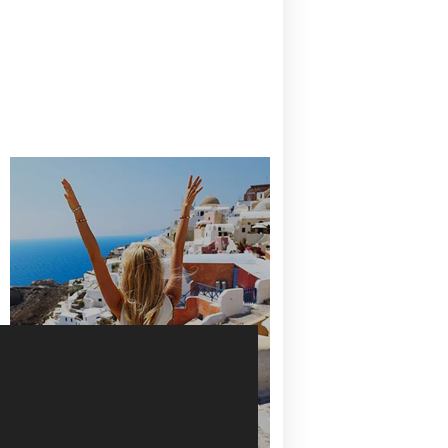
CANAVES OIA | DISCOVER THE BEST
HOTEL IN OIA
SANTORINI