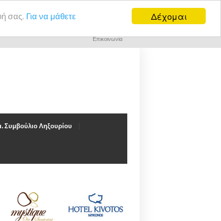
Δέχομαι
υή σας.
Για να μάθετε
Επικοινωνία
. Συμβούλιο Ληξουρίου