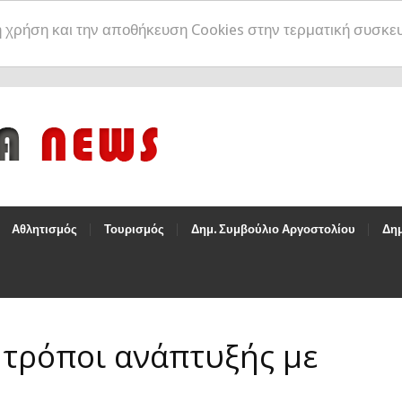
η χρήση και την αποθήκευση Cookies στην τερματική συσκε
Αθλητισμός
Τουρισμός
Δημ. Συμβούλιο Αργοστολίου
Δημ
 τρόποι ανάπτυξής με