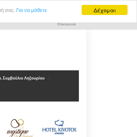
Δέχομαι
υή σας.
Για να μάθετε
Επικοινωνία
. Συμβούλιο Ληξουρίου