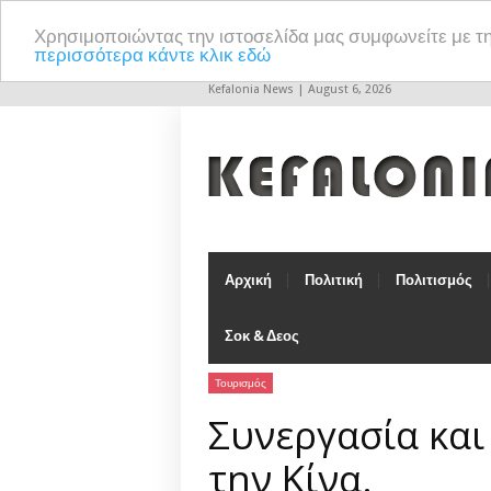
Χρησιμοποιώντας την ιστοσελίδα μας συμφωνείτε με τ
περισσότερα κάντε κλικ εδώ
Kefalonia News | August 6, 2026
Αρχική
Πολιτική
Πολιτισμός
Σοκ & Δεος
Τουρισμός
Συνεργασία και
την Κίνα.