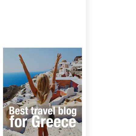
CANAVES OIA | DISCOVER THE BEST
HOTEL IN OIA
SANTORINI