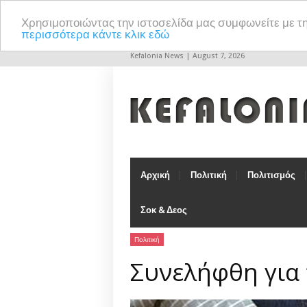
Χρησιμοποιώντας την ιστοσελίδα μας συμφωνείτε με τ
περισσότερα κάντε κλικ εδώ
Kefalonia News | August 7, 2026
Αρχική
Πολιτική
Πολιτισμός
Σοκ & Δεος
Πολιτική
Συνελήφθη για