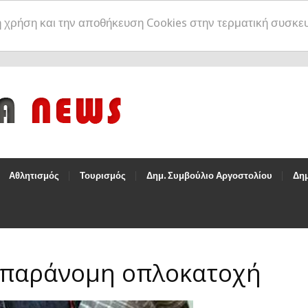
η χρήση και την αποθήκευση Cookies στην τερματική συσκε
Αθλητισμός
Τουρισμός
Δημ. Συμβούλιο Αργοστολίου
Δημ
 παράνομη οπλοκατοχή