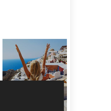
CANAVES OIA | DISCOVER THE BEST
HOTEL IN OIA
SANTORINI