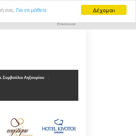
Δέχομαι
υή σας.
Για να μάθετε
Επικοινωνία
. Συμβούλιο Ληξουρίου