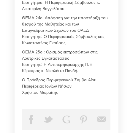
Εισηγήτρια: Η Περιφερειακή Σύμβουλος κ.
Αικατερίνη Βαγγελάτου
ΘΕΜΑ 24ο: Απόφαση για την υποστήριξη του
θεσμού της Μαθητείας και των
Επαγγελματικών Σχολών του ΟΑΕΔ
Εισηγητής: Ο Περιφερειακός Σύμβουλος κος
Κωνσταντίνος Γκούσης.
ΘΕΜΑ 25ο : Ορισμός εκπροσώπων στις
Λουτρικές Εγκαταστάσεις
Εισηγητής: Η Αντιπεριφερειάρχης Π.Ε
Κέρκυρας κ. Νικολέττα Πανδή.
Ο Πρόεδρος Περιφερειακού Συμβουλίου
Περιφέρειας Ιονίων Νήσων
Χρήστος Μωραίτης