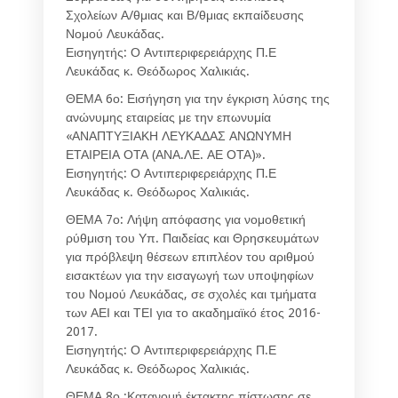
Σχολείων Α/θμιας και Β/θμιας εκπαίδευσης
Νομού Λευκάδας.
Εισηγητής: Ο Αντιπεριφερειάρχης Π.Ε
Λευκάδας κ. Θεόδωρος Χαλικιάς.
ΘΕΜΑ 6ο: Εισήγηση για την έγκριση λύσης της
ανώνυμης εταιρείας με την επωνυμία
«ΑΝΑΠΤΥΞΙΑΚΗ ΛΕΥΚΑΔΑΣ ΑΝΩΝΥΜΗ
ΕΤΑΙΡΕΙΑ ΟΤΑ (ΑΝΑ.ΛΕ. ΑΕ ΟΤΑ)».
Εισηγητής: Ο Αντιπεριφερειάρχης Π.Ε
Λευκάδας κ. Θεόδωρος Χαλικιάς.
ΘΕΜΑ 7ο: Λήψη απόφασης για νομοθετική
ρύθμιση του Υπ. Παιδείας και Θρησκευμάτων
για πρόβλεψη θέσεων επιπλέον του αριθμού
εισακτέων για την εισαγωγή των υποψηφίων
του Νομού Λευκάδας, σε σχολές και τμήματα
των ΑΕΙ και ΤΕΙ για το ακαδημαϊκό έτος 2016-
2017.
Εισηγητής: Ο Αντιπεριφερειάρχης Π.Ε
Λευκάδας κ. Θεόδωρος Χαλικιάς.
ΘΕΜΑ 8ο :Κατανομή έκτακτης πίστωσης σε