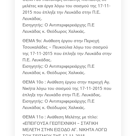
μελέτες και έργα λόγω του σεισμού της 17-11-
2015 που έπληξε την Λευκάδα στην Π.Ε.
Λευκάδας.
Εισηγητής: Ο Αντιπεριφερειάρχης Π.Ε
Λευκάδας κ. Θεόδωρος Χαλικιάς.
ΘΕΜΑ 9ο: Ανάθεση έργου στην Περιοχή
Τσουκαλάδες – Πευκούλια λόγω του σεισμού
της 17-11-2015 που έπληξε την Λευκάδα στην
Π.Ε. Λευκάδας.
Εισηγητής: Ο Αντιπεριφερειάρχης Π.Ε
Λευκάδας κ. Θεόδωρος Χαλικιάς.
ΘΕΜΑ 10ο : Ανάθεση έργου στην περιοχή Αγ.
Νικήτα λόγω του σεισμού της 17-11-2015 που
έπληξε την Λευκάδα στην Π.Ε. Λευκάδας.
Εισηγητής: Ο Αντιπεριφερειάρχης Π.Ε
Λευκάδας κ. Θεόδωρος Χαλικιάς.
ΘΕΜΑ 11ο : Ανάθεση Μελέτης με τίτλο:
«ΕΠΕΙΓΟΥΣΑ ΓΕΩΤΕΧΝΙΚΗ – ΣΤΑΤΙΚΗ
ΜΕΛΕΤΗ ΣΤΗΝ ΕΙΣΟΔΟ ΑΓ. ΝΙΚΗΤΑ ΛΟΓΩ
ΤΟΥ ΣΕΙΣΜΟΥ ΤΗΣ 17-11-2015