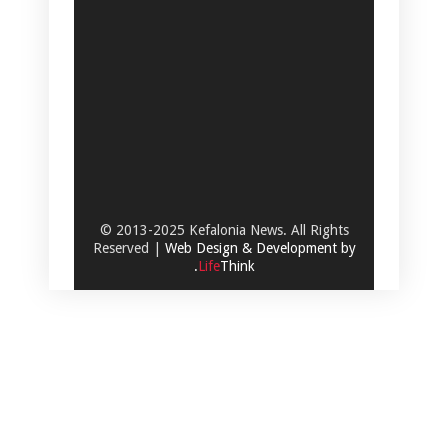
© 2013-2025 Kefalonia News. All Rights
Reserved |
Web Design & Development by
.
Life
Think