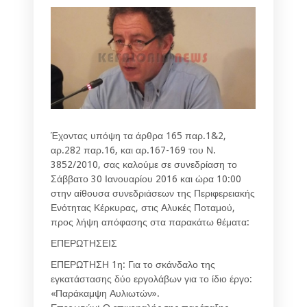
Έχοντας υπόψη τα άρθρα 165 παρ.1&2,
αρ.282 παρ.16, και αρ.167-169 του Ν.
3852/2010, σας καλούμε σε συνεδρίαση το
Σάββατο 30 Ιανουαρίου 2016 και ώρα 10:00
στην αίθουσα συνεδριάσεων της Περιφερειακής
Ενότητας Κέρκυρας, στις Αλυκές Ποταμού,
προς λήψη απόφασης στα παρακάτω θέματα:
ΕΠΕΡΩΤΗΣΕΙΣ
ΕΠΕΡΩΤΗΣΗ 1η: Για το σκάνδαλο της
εγκατάστασης δύο εργολάβων για το ίδιο έργο:
«Παράκαμψη Αυλιωτών».