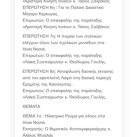
«Αριστερή Κίνηση Ιονίου» κ. Τάσος Σαλβάνος
ΕΠΕΡΩΤΗΣΗ 6η : Για το Παλαιό Δικαστικό
Μέγαρο Κέρκυρας.
Επερωτών: Ο επικεφαλής της παράταξης
«Αριστερή Κίνηση Ιονίου» κ. Τάσος Σαλβάνος
ΕΠΕΡΩΤΗΣΗ 7η: Η πορεία των στατικών
ελέγχων όλων των σχολικών μονάδων στα
Ιόνια Νησιά.
Επερωτών: Ο επικεφαλής της παράταξης
«Λαϊκή Συσπείρωση» κ. Θεόδωρος Γουλής.
ΕΠΕΡΩΤΗΣΗ 8η: Αποψίλωση δασικής έκτασης
από τον εφοπλιστή Λαιμό στη δασική περιοχή
Ερημίτης της Κασσιώπης .
Επερωτών: Ο επικεφαλής της παράταξης
«Λαϊκή Συσπείρωση» κ. Θεόδωρος Γουλής.
ΘΕΜΑΤΑ
ΘΕΜΑ 1ο : Ηλεκτρικό Ρεύμα για όλους στα
Ιόνια Νησιά.
Εισηγητής: Ο θεματικός Αντιπεριφερειάρχης κ.
Αλέκος Μιχαλάς