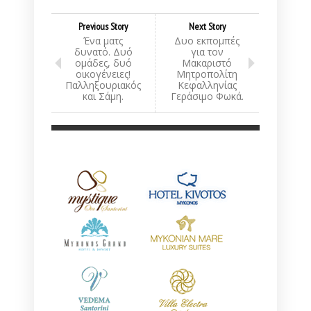
Previous Story
Next Story
Ένα ματς
Δυο εκπομπές
δυνατό. Δυό
για τον
ομάδες, δυό
Μακαριστό
οικογένειες!
Μητροπολίτη
Παλληξουριακός
Κεφαλληνίας
και Σάμη.
Γεράσιμο Φωκά.