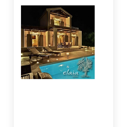
CANAVES OIA | DISCOVER THE BEST
HOTEL IN OIA
SANTORINI