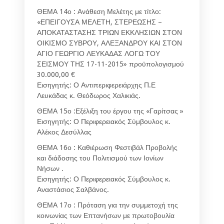
ΘΕΜΑ 14ο : Ανάθεση Μελέτης με τίτλο:
«ΕΠΕΙΓΟΥΣΑ ΜΕΛΕΤΗ, ΣΤΕΡΕΩΣΗΣ –
ΑΠΟΚΑΤΑΣΤΑΣΗΣ ΤΡΙΩΝ ΕΚΚΛΗΣΙΩΝ ΣΤΟΝ
ΟΙΚΙΣΜΟ ΣΥΒΡΟΥ, ΑΛΕΞΑΝΔΡΟΥ ΚΑΙ ΣΤΟΝ
ΑΓΙΟ ΓΕΩΡΓΙΟ ΛΕΥΚΑΔΑΣ ΛΟΓΩ ΤΟΥ
ΣΕΙΣΜΟΥ ΤΗΣ 17-11-2015» προϋπολογισμού
30.000,00 €
Εισηγητής: Ο Αντιπεριφερειάρχης Π.Ε
Λευκάδας κ. Θεόδωρος Χαλικιάς.
ΘΕΜΑ 15ο :Εξέλιξη του έργου της «Γαρίτσας »
Εισηγητής: Ο Περιφερειακός Σύμβουλος κ.
Αλέκος Δεσύλλας
ΘΕΜΑ 16ο : Καθιέρωση Φεστιβάλ Προβολής
και διάδοσης του Πολιτισμού των Ιονίων
Νήσων .
Εισηγητής: Ο Περιφερειακός Σύμβουλος κ.
Αναστάσιος Σαλβάνος.
ΘΕΜΑ 17ο : Πρόταση για την συμμετοχή της
κοινωνίας των Επτανήσων με πρωτοβουλία