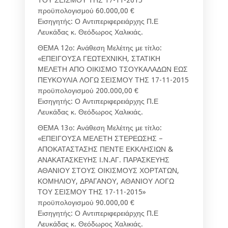
προϋπολογισμού 60.000,00 €
Εισηγητής: Ο Αντιπεριφερειάρχης Π.Ε
Λευκάδας κ. Θεόδωρος Χαλικιάς.
ΘΕΜΑ 12ο: Ανάθεση Μελέτης με τίτλο:
«ΕΠΕΙΓΟΥΣΑ ΓΕΩΤΕΧΝΙΚΗ, ΣΤΑΤΙΚΗ
ΜΕΛΕΤΗ ΑΠΟ ΟΙΚΙΣΜΟ ΤΣΟΥΚΑΛΑΔΩΝ ΕΩΣ
ΠΕΥΚΟΥΛΙΑ ΛΟΓΩ ΣΕΙΣΜΟΥ ΤΗΣ 17-11-2015
προϋπολογισμού 200.000,00 €
Εισηγητής: Ο Αντιπεριφερειάρχης Π.Ε
Λευκάδας κ. Θεόδωρος Χαλικιάς.
ΘΕΜΑ 13ο: Ανάθεση Μελέτης με τίτλο:
«ΕΠΕΙΓΟΥΣΑ ΜΕΛΕΤΗ ΣΤΕΡΕΩΣΗΣ –
ΑΠΟΚΑΤΑΣΤΑΣΗΣ ΠΕΝΤΕ ΕΚΚΛΗΣΙΩΝ &
ΑΝΑΚΑΤΑΣΚΕΥΗΣ Ι.Ν.ΑΓ. ΠΑΡΑΣΚΕΥΗΣ
ΑΘΑΝΙΟΥ ΣΤΟΥΣ ΟΙΚΙΣΜΟΥΣ ΧΟΡΤΑΤΩΝ,
ΚΟΜΗΛΙΟΥ, ΔΡΑΓΑΝΟΥ, ΑΘΑΝΙΟΥ ΛΟΓΩ
ΤΟΥ ΣΕΙΣΜΟΥ ΤΗΣ 17-11-2015»
προϋπολογισμού 90.000,00 €
Εισηγητής: Ο Αντιπεριφερειάρχης Π.Ε
Λευκάδας κ. Θεόδωρος Χαλικιάς.