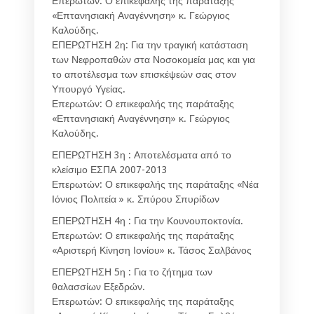
Επερωτών: Ο επικεφαλής της παράταξης
«Επτανησιακή Αναγέννηση» κ. Γεώργιος
Καλούδης.
ΕΠΕΡΩΤΗΣΗ 2η: Για την τραγική κατάσταση
των Νεφροπαθών στα Νοσοκομεία μας και για
το αποτέλεσμα των επισκέψεών σας στον
Υπουργό Υγείας.
Επερωτών: Ο επικεφαλής της παράταξης
«Επτανησιακή Αναγέννηση» κ. Γεώργιος
Καλούδης.
ΕΠΕΡΩΤΗΣΗ 3η : Αποτελέσματα από το
κλείσιμο ΕΣΠΑ 2007-2013
Επερωτών: Ο επικεφαλής της παράταξης «Νέα
Ιόνιος Πολιτεία » κ. Σπύρου Σπυρίδων
ΕΠΕΡΩΤΗΣΗ 4η : Για την Κουνουποκτονία.
Επερωτών: Ο επικεφαλής της παράταξης
«Αριστερή Κίνηση Ιονίου» κ. Τάσος Σαλβάνος
ΕΠΕΡΩΤΗΣΗ 5η : Για το ζήτημα των
θαλασσίων Εξεδρών.
Επερωτών: Ο επικεφαλής της παράταξης