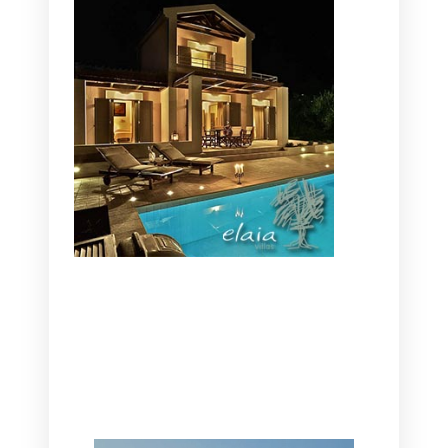
CANAVES OIA | DISCOVER THE BEST
HOTEL IN OIA
SANTORINI