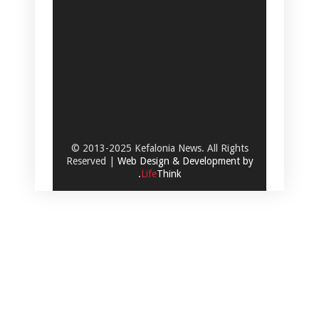
© 2013-2025 Kefalonia News. All Rights
Reserved |
Web Design & Development by
.
Life
Think