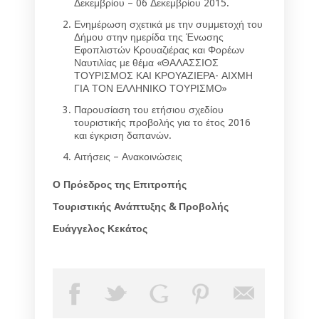
Δεκεμβρίου – 06 Δεκεμβρίου 2015.
Ενημέρωση σχετικά με την συμμετοχή του
Δήμου στην ημερίδα της Ένωσης
Εφοπλιστών Κρουαζιέρας και Φορέων
Ναυτιλίας με θέμα «ΘΑΛΑΣΣΙΟΣ
ΤΟΥΡΙΣΜΟΣ ΚΑΙ ΚΡΟΥΑΖΙΕΡΑ- ΑΙΧΜΗ
ΓΙΑ ΤΟΝ ΕΛΛΗΝΙΚΟ ΤΟΥΡΙΣΜΟ»
Παρουσίαση του ετήσιου σχεδίου
τουριστικής προβολής για το έτος 2016
και έγκριση δαπανών.
Αιτήσεις – Ανακοινώσεις
Ο Πρόεδρος της Επιτροπής
Τουριστικής Ανάπτυξης & Προβολής
Ευάγγελος Κεκάτος