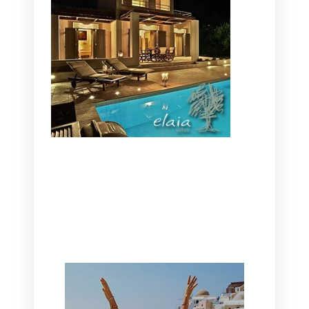
CANAVES OIA | DISCOVER THE BEST
HOTEL IN OIA
SANTORINI