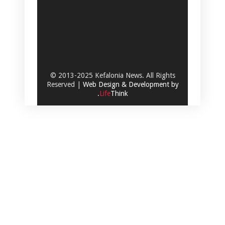
© 2013-2025 Kefalonia News. All Rights
Reserved |
Web Design & Development by
.
Life
Think