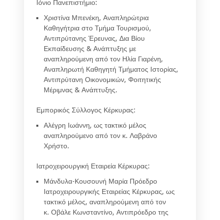
Ιόνιο Πανεπιστήμιο:
Χριστίνα Μπενέκη,
Αναπληρώτρια
Καθηγήτρια στο Τμήμα Τουρισμού,
Αντιπρύτανης Έρευνας, Δια Βίου
Εκπαίδευσης & Ανάπτυξης με
αναπληρούμενη από τον
Ηλία Γιαρένη
,
Αναπληρωτή Καθηγητή Τμήματος Ιστορίας,
Αντιπρύτανη Οικονομικών, Φοιτητικής
Μέριμνας & Ανάπτυξης.
Εμπορικός Σύλλογος Κέρκυρας:
Αλέγρη Ιωάννη
, ως τακτικό μέλος
αναπληρούμενο από τον κ.
Λαβράνο
Χρήστο
.
Ιατροχειρουργική Εταιρεία Κέρκυρας:
Μάνδυλα-Κουσουνή Μαρία
Πρόεδρο
Ιατροχειρουργικής Εταιρείας Κέρκυρας, ως
τακτικό μέλος, αναπληρούμενη από τον
κ.
Οβάλε Κωνσταντίνο
, Αντιπρόεδρο της