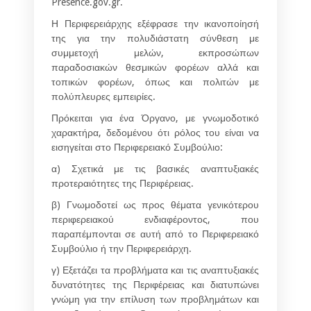
Presence.gov.gr.
Η Περιφερειάρχης εξέφρασε την ικανοποίησή
της για την πολυδιάστατη σύνθεση με
συμμετοχή μελών, εκπροσώπων
παραδοσιακών θεσμικών φορέων αλλά και
τοπικών φορέων, όπως και πολιτών με
πολύπλευρες εμπειρίες.
Πρόκειται για ένα Όργανο, με γνωμοδοτικό
χαρακτήρα, δεδομένου ότι ρόλος του είναι να
εισηγείται στο Περιφερειακό Συμβούλιο:
α) Σχετικά με τις βασικές αναπτυξιακές
προτεραιότητες της Περιφέρειας.
β) Γνωμοδοτεί ως προς θέματα γενικότερου
περιφερειακού ενδιαφέροντος, που
παραπέμπονται σε αυτή από το Περιφερειακό
Συμβούλιο ή την Περιφερειάρχη.
γ) Εξετάζει τα προβλήματα και τις αναπτυξιακές
δυνατότητες της Περιφέρειας και διατυπώνει
γνώμη για την επίλυση των προβλημάτων και