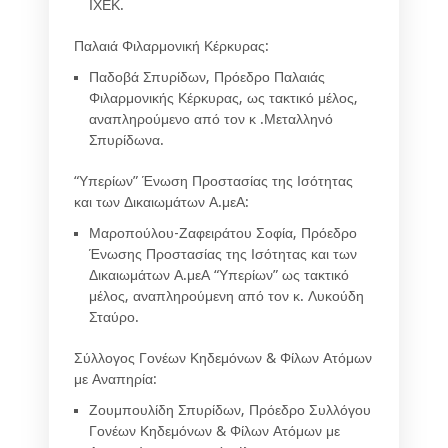
ΙΧΕΚ.
Παλαιά Φιλαρμονική Κέρκυρας:
Παδοβά Σπυρίδων
, Πρόεδρο Παλαιάς
Φιλαρμονικής Κέρκυρας, ως τακτικό μέλος,
αναπληρούμενο από τον κ .
Μεταλληνό
Σπυρίδωνα.
“
Υπερίων” Ένωση Προστασίας της Ισότητας
και των Δικαιωμάτων Α.μεΑ:
Μαροπούλου-Ζαφειράτου Σοφία
, Πρόεδρο
Ένωσης Προστασίας της Ισότητας και των
Δικαιωμάτων Α.μεΑ “Υπερίων” ως τακτικό
μέλος, αναπληρούμενη από τον κ.
Λυκούδη
Σταύρο
.
Σύλλογος Γονέων Κηδεμόνων & Φίλων Ατόμων
με Αναπηρία:
Ζουμπουλίδη Σπυρίδων
, Πρόεδρο Συλλόγου
Γονέων Κηδεμόνων & Φίλων Ατόμων με