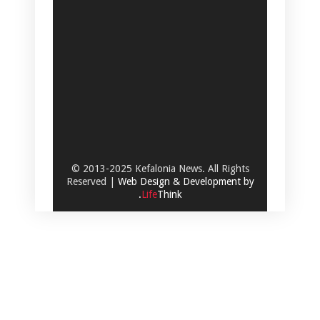
© 2013-2025 Kefalonia News. All Rights
Reserved |
Web Design & Development by
.
Life
Think