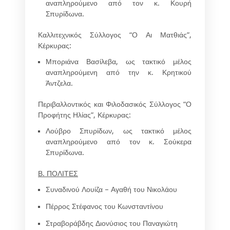
αναπληρούμενο από τον κ.
Κουρή
Σπυρίδωνα.
Καλλιτεχνικός Σύλλογος “Ο Αι Ματθιάς”,
Κέρκυρας:
Μποριάνα Βασίλεβα
, ως τακτικό μέλος
αναπληρούμενη από την κ.
Κρητικού
Άντζελα.
Περιβαλλοντικός και Φιλοδασικός Σύλλογος “Ο
Προφήτης Ηλίας”, Κέρκυρας
:
Λούβρο Σπυρίδων
, ως τακτικό μέλος
αναπληρούμενο από τον κ.
Σούκερα
Σπυρίδωνα.
Β. ΠΟΛΙΤΕΣ
Συναδινού Λουίζα – Αγαθή του Νικολάου
Πέρρος Στέφανος του Κωνσταντίνου
Στραβοράβδης Διονύσιος του Παναγιώτη