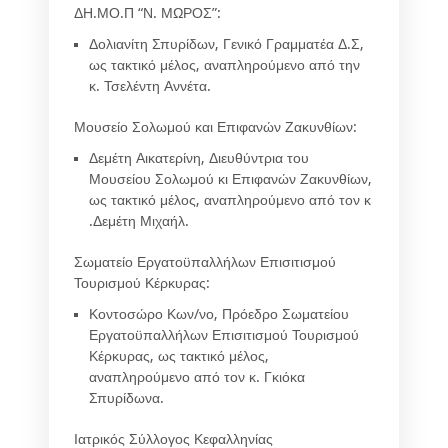
ΔΗ.ΜΟ.Π “Ν. ΜΩΡΟΣ”:
Δολιανίτη Σπυρίδων
, Γενικό Γραμματέα Δ.Σ,
ως τακτικό μέλος, αναπληρούμενο από την
κ.
Τσελέντη Αννέτα
.
Μουσείο Σολωμού και Επιφανών Ζακυνθίων:
Δεμέτη Αικατερίνη
, Διευθύντρια του
Μουσείου
Σολωμού κι Επιφανών Ζακυνθίων,
ως τακτικό μέλος, αναπληρούμενο από τον κ
.
Δεμέτη Μιχαήλ
.
Σωματείο Εργατοϋπαλλήλων Επισιτισμού
Τουρισμού Κέρκυρας:
Κοντοσώρο Κων/νο
, Πρόεδρο Σωματείου
Εργατοϋπαλλήλων Επισιτισμού Τουρισμού
Κέρκυρας, ως τακτικό μέλος,
αναπληρούμενο από τον κ.
Γκιόκα
Σπυρίδωνα
.
Ιατρικός Σύλλογος Κεφαλληνίας