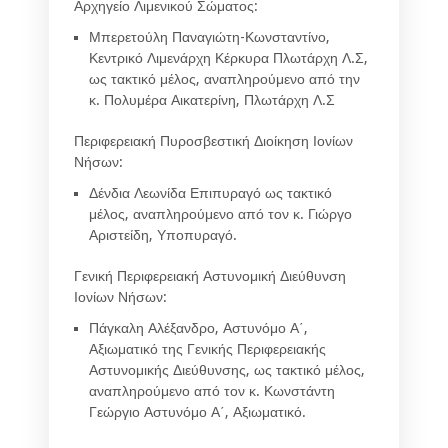
Αρχηγείο Λιμενικού Σώματος:
Μπερετούλη Παναγιώτη-Κωνσταντίνο
,
Κεντρικό Λιμενάρχη Κέρκυρα Πλωτάρχη Λ.Σ,
ως τακτικό μέλος, αναπληρούμενο από την
κ.
Πολυμέρα Αικατερίνη
, Πλωτάρχη Λ.Σ
Περιφερειακή Πυροσβεστική Διοίκηση Ιονίων
Νήσων:
Δένδια Λεωνίδα
Επιπυραγό ως τακτικό
μέλος, αναπληρούμενο από τον κ.
Γιώργο
Αριστείδη
, Υποπυραγό.
Γενική Περιφερειακή Αστυνομική Διεύθυνση
Ιονίων Νήσων:
Πάγκαλη Αλέξανδρο
, Αστυνόμο Α΄,
Αξιωματικό της Γενικής Περιφερειακής
Αστυνομικής Διεύθυνσης, ως τακτικό μέλος,
αναπληρούμενο από τον κ.
Κωνστάντη
Γεώργιο
Αστυνόμο Α΄, Αξιωματικό.