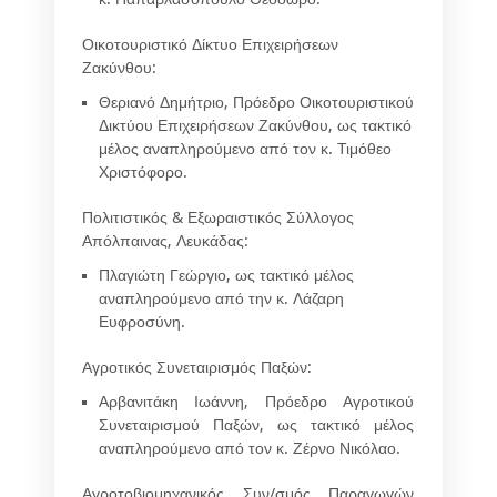
Οικοτουριστικό Δίκτυο Επιχειρήσεων
Ζακύνθου:
Θεριανό Δημήτριο
, Πρόεδρο Οικοτουριστικού
Δικτύου Επιχειρήσεων Ζακύνθου, ως τακτικό
μέλος αναπληρούμενο από τον κ.
Τιμόθεο
Χριστόφορο
.
Πολιτιστικός & Εξωραιστικός Σύλλογος
Απόλπαινας, Λευκάδας:
Πλαγιώτη Γεώργιο,
ως τακτικό μέλος
αναπληρούμενο από την κ.
Λάζαρη
Ευφροσύνη
.
Αγροτικός Συνεταιρισμός Παξών:
Αρβανιτάκη Ιωάννη, Πρόεδρο Αγροτικού
Συνεταιρισμού Παξών, ως τακτικό μέλος
αναπληρούμενο από τον κ. Ζέρνο Νικόλαο.
Αγροτοβιομηχανικός Συν/σμός Παραγωγών