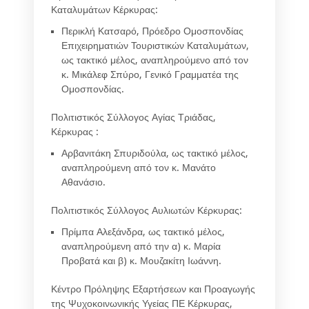
Καταλυμάτων Κέρκυρας:
Περικλή Κατσαρό
, Πρόεδρο Ομοσπονδίας
Επιχειρηματιών Τουριστικών Καταλυμάτων,
ως τακτικό μέλος, αναπληρούμενο από τον
κ.
Μικάλεφ Σπύρ
ο, Γενικό Γραμματέα της
Ομοσπονδίας.
Πολιτιστικός Σύλλογος Αγίας Τριάδας,
Κέρκυρας :
Αρβανιτάκη Σπυριδούλα
, ως τακτικό μέλος,
αναπληρούμενη από τον κ.
Μανάτο
Αθανάσιο
.
Πολιτιστικός Σύλλογος Αυλιωτών Κέρκυρας:
Πρίμπα Αλεξάνδρα
, ως τακτικό μέλος,
αναπληρούμενη από την α) κ.
Μαρία
Προβατά
και β) κ.
Μουζακίτη Ιωάννη
.
Κέντρο Πρόληψης Εξαρτήσεων και Προαγωγής
της Ψυχοκοινωνικής Υγείας ΠΕ Κέρκυρας,