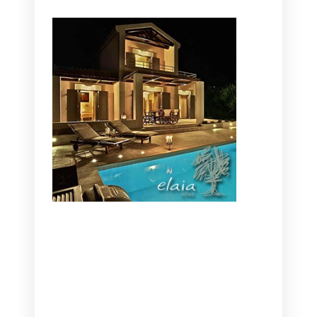
CANAVES OIA | DISCOVER THE BEST
HOTEL IN OIA