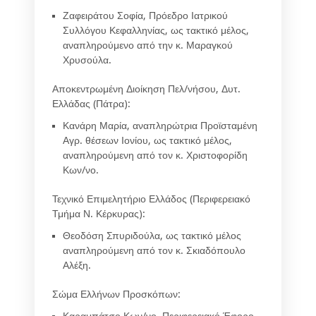
Ζαφειράτου Σοφία
, Πρόεδρο Ιατρικού
Συλλόγου Κεφαλληνίας, ως τακτικό μέλος,
αναπληρούμενο από την κ.
Μαραγκού
Χρυσούλα
.
Αποκεντρωμένη Διοίκηση Πελ/νήσου, Δυτ.
Ελλάδας (Πάτρα):
Κανάρη Μαρία
, αναπληρώτρια Προϊσταμένη
Αγρ. θέσεων Ιονίου, ως τακτικό μέλος,
αναπληρούμενη από τον κ.
Χριστοφορίδη
Κων/νο
.
Τεχνικό Επιμελητήριο Ελλάδος (Περιφερειακό
Τμήμα Ν. Κέρκυρας):
Θεοδόση Σπυριδούλα
, ως τακτικό μέλος
αναπληρούμενη από τον κ.
Σκιαδόπουλο
Αλέξη
.
Σώμα Ελλήνων Προσκόπων: