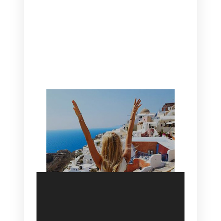
CANAVES OIA | DISCOVER THE BEST
HOTEL IN OIA
SANTORINI