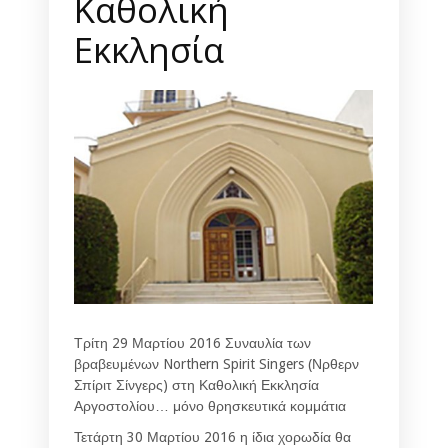
Καθολική
Εκκλησία
Τρίτη 29 Μαρτίου 2016 Συναυλία των
βραβευμένων Northern Spirit Singers (Νρθερν
Σπίριτ Σίνγερς) στη Καθολική Εκκλησία
Αργοστολίου… μόνο θρησκευτικά κομμάτια
Τετάρτη 30 Μαρτίου 2016 η ίδια χορωδία θα