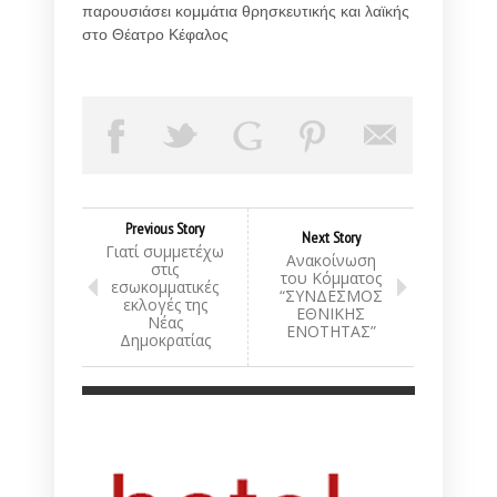
παρουσιάσει κομμάτια θρησκευτικής και λαϊκής
στο Θέατρο Κέφαλος
Previous Story
Next Story
Γιατί συμμετέχω
Ανακοίνωση
στις
του Κόμματος
εσωκομματικές
“ΣΥΝΔΕΣΜΟΣ
εκλογές της
ΕΘΝΙΚΗΣ
Νέας
ΕΝΟΤΗΤΑΣ”
Δημοκρατίας