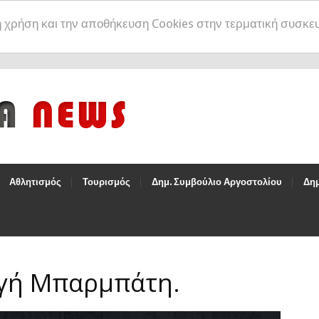
η χρήση και την αποθήκευση Cookies στην τερματική συσκε
Αθλητισμός
Τουρισμός
Δημ. Συμβούλιο Αργοστολίου
Δημ
γή Μπαρμπάτη.