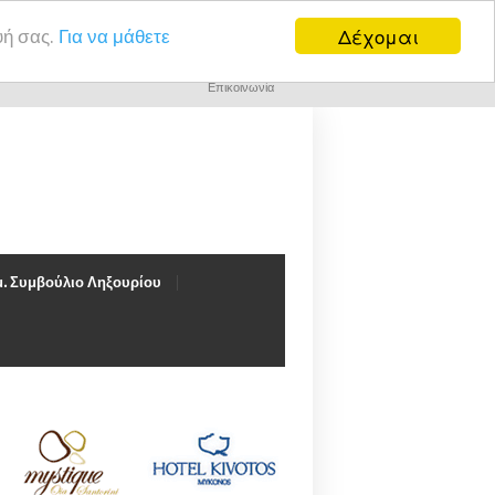
Δέχομαι
υή σας.
Για να μάθετε
Επικοινωνία
. Συμβούλιο Ληξουρίου