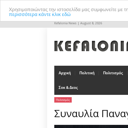
Χρησιμοποιώντας την ιστοσελίδα μας συμφωνείτε με τ
περισσότερα κάντε κλικ εδώ
Kefalonia News | August 8, 2026
Αρχική
Πολιτική
Πολιτισμός
Σοκ & Δεος
Πολιτισμός
Συναυλία Πανα