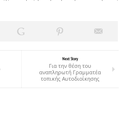
Next Story
Για την θέση του
υ
αναπληρωτή Γραμματέα
τοπικής Αυτοδιοίκησης