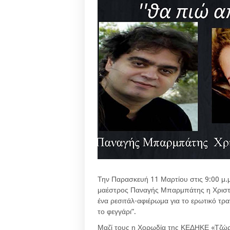
Την Παρασκευή 11 Μαρτίου στις 9:00 μ.
μαέστρος Παναγής Μπαρμπάτης η Χρι
ένα ρεσιτάλ-αφιέρωμα για το ερωτικό τ
το φεγγάρι”.
Μαζί τους η Χορωδία της ΚΕΔΗΚΕ «Τζώρ