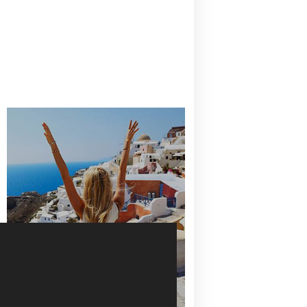
CANAVES OIA | DISCOVER THE BEST
HOTEL IN OIA
SANTORINI