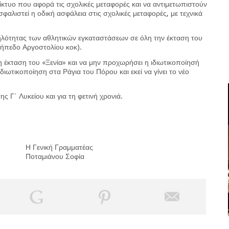
κτυο που αφορά τις σχολικές μεταφορές και να αντιμετωπιστούν
φαλιστεί η οδική ασφάλεια στις σχολικές μεταφορές, με τεχνικά
ηλότητας των αθλητικών εγκαταστάσεων σε όλη την έκταση του
γήπεδο Αργοστολίου κοκ).
η έκταση του «Ξενία» και να μην προχωρήσει η ιδιωτικοποίησή
ιωτικοποίηση στα Ράγια του Πόρου και εκεί να γίνει το νέο
 Γ΄ Λυκείου και για τη φετινή χρονιά.
Η Γενική Γραμματέας
Ποταμιάνου Σοφία