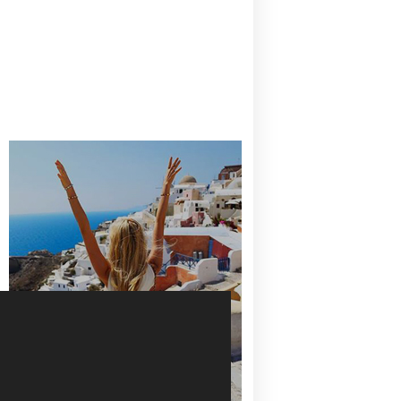
CANAVES OIA | DISCOVER THE BEST
HOTEL IN OIA
SANTORINI