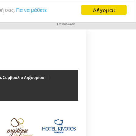
Δέχομαι
υή σας.
Για να μάθετε
Επικοινωνία
. Συμβούλιο Ληξουρίου