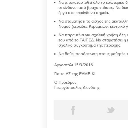
Να αποκατασταθεί όλο το εσωτερικό δί
οι κίνδυνοι από βραχοπτώσεις. Να διασ
έργα στα επικίνδυνα σημεία.
Να σταματήσει το αίσχος της ακαταλλ
Νομού (κερκίδες Κεραμειών, κεντρικό 
Να παραμείνει για σχολική χρήση όλη 
του από το ΤΑΙΠΕΔ. Να σταματήσει η ιδ
σχολικό συγκρότημα της περιοχής.
Να δοθεί ποσόστωση στους μαθητές της
Αργοστόλι 15/3/2016
Για το ΔΣ της ΕΛΜΕ-ΚΙ
Ο Πρόεδρος
Γεωργόπουλος Διονύσης