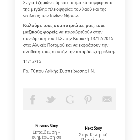
Σ. γιατί ζημιώνει άμεσα τα ζωτικά συμφέροντα
της μεγάλης πλειοψηφίας του λαού και της
νεολαίας των Ιονίων Νήσων.
Καλούμε τους συμπατριώτες μας, τους
μαζικούς φορείς
να παραβρεθούν στην
συνεδρίαση του Π.Σ. την Κυριακή 13/12/2015
στις Αλυκές Ποταμού και να εκφράσουν την
αντίθεση τους σ’αυτήν την απαράδεχτη μελέτη.
11/12/15
Γρ. Τύπου Λαϊκής Συσπείρωσης Ι.Ν.
Previous Story
Next Story
Εκπαίδευση –
Στην Κεντρική
ενημέρωση σε
Πλατεία του