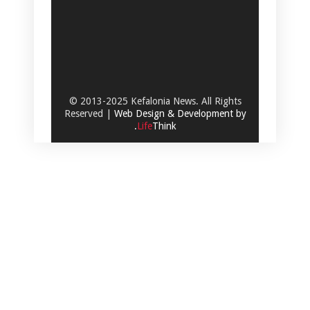
© 2013-2025 Kefalonia News. All Rights
Reserved |
Web Design & Development by
.
Life
Think