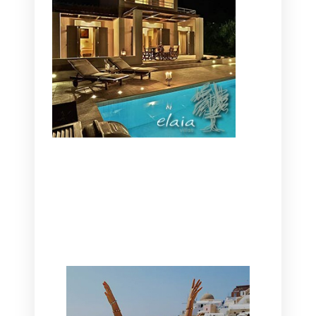
CANAVES OIA | DISCOVER THE BEST
HOTEL IN OIA
SANTORINI