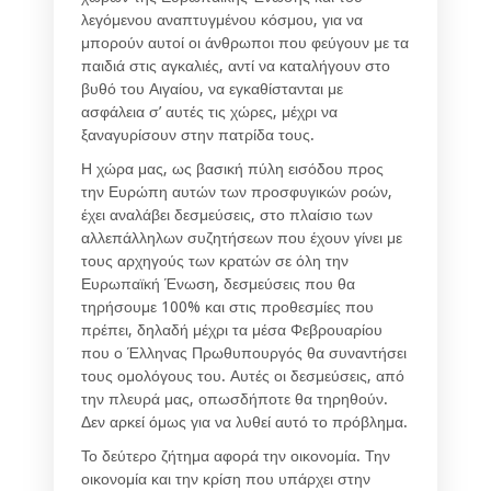
λεγόμενου αναπτυγμένου κόσμου, για να
μπορούν αυτοί οι άνθρωποι που φεύγουν με τα
παιδιά στις αγκαλιές, αντί να καταλήγουν στο
βυθό του Αιγαίου, να εγκαθίστανται με
ασφάλεια σ’ αυτές τις χώρες, μέχρι να
ξαναγυρίσουν στην πατρίδα τους.
Η χώρα μας, ως βασική πύλη εισόδου προς
την Ευρώπη αυτών των προσφυγικών ροών,
έχει αναλάβει δεσμεύσεις, στο πλαίσιο των
αλλεπάλληλων συζητήσεων που έχουν γίνει με
τους αρχηγούς των κρατών σε όλη την
Ευρωπαϊκή Ένωση, δεσμεύσεις που θα
τηρήσουμε 100% και στις προθεσμίες που
πρέπει, δηλαδή μέχρι τα μέσα Φεβρουαρίου
που ο Έλληνας Πρωθυπουργός θα συναντήσει
τους ομολόγους του. Αυτές οι δεσμεύσεις, από
την πλευρά μας, οπωσδήποτε θα τηρηθούν.
Δεν αρκεί όμως για να λυθεί αυτό το πρόβλημα.
Το δεύτερο ζήτημα αφορά την οικονομία. Την
οικονομία και την κρίση που υπάρχει στην