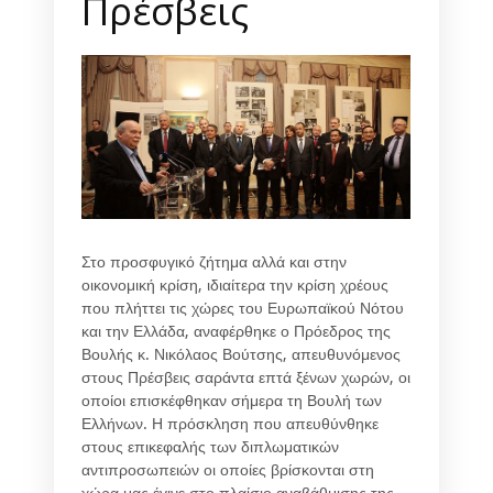
Πρέσβεις
Στο προσφυγικό ζήτημα αλλά και στην
οικονομική κρίση, ιδιαίτερα την κρίση χρέους
που πλήττει τις χώρες του Ευρωπαϊκού Νότου
και την Ελλάδα, αναφέρθηκε ο Πρόεδρος της
Βουλής κ. Νικόλαος Βούτσης, απευθυνόμενος
στους Πρέσβεις σαράντα επτά ξένων χωρών, οι
οποίοι επισκέφθηκαν σήμερα τη Βουλή των
Ελλήνων. Η πρόσκληση που απευθύνθηκε
στους επικεφαλής των διπλωματικών
αντιπροσωπειών οι οποίες βρίσκονται στη
χώρα μας έγινε στο πλαίσιο αναβάθμισης της