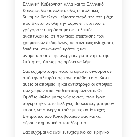
Ελληνική Κυβέρνηση αλλά και το Ελληνικό
Κοινοβούλιο συνολικά, όλες οι πολιτικές
δυνάμεις θα έλεγα– είμαστε παρόντες στη μάχη
που δίνεται σε όλη την Ευρώπη, έτσι ώστε
γρήγορα να περάσουμε σε πολιτικές
αναπτυξιακές, σε πολιτικές επέκτασης των
χρηματικών δεδομένων, σε πολιτικές ενίσχυσης
ξανά του κοινωνικού κράτους και
αντιμετώπισης της ανεργίας, για την ήττα της
λιτότητας, όπως μας αρέσει να λέμε.
Σας ευχαριστούμε πολύ κι είμαστε σίγουροι ότι
από την πλευρά σας κάνετε κάθε τι έτσι ώστε
αυτές οι απόψεις -ή και αντίστροφα οι απόψεις
των χωρών σας- να διασταυρώνονται. Οι
Ομάδες Φιλίας με τις χώρες σας, που έχουν
συγκροτηθεί από Έλληνες Βουλευτές, μπορούν
επίσης να συνεργαστούν με τις αντίστοιχες
Επιτροπές των Κοινοβουλίων σας και να
φέρουν σημαντικά αποτελέσματα.
Σας εύχομαι να είναι ευτυχισμένο και ειρηνικό