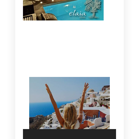
CANAVES OIA | DISCOVER THE BEST
HOTEL IN OIA
SANTORINI