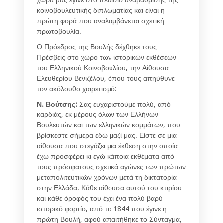
κοινοβουλευτικής διπλωματίας και είναι η
πρώτη φορά που αναλαμβάνεται σχετική
πρωτοβουλία.
Ο Πρόεδρος της Βουλής δέχθηκε τους
Πρέσβεις στο χώρο των ιστορικών εκθέσεων
του Ελληνικού Κοινοβουλίου, την Αίθουσα
Ελευθερίου Βενιζέλου, όπου τους απηύθυνε
τον ακόλουθο χαιρετισμό:
Ν. Βούτσης:
Σας ευχαριστούμε πολύ, από
καρδιάς, εκ μέρους όλων των Ελλήνων
Βουλευτών και των ελληνικών κομμάτων, που
βρίσκεστε σήμερα εδώ μαζί μας. Είστε σε μια
αίθουσα που στεγάζει μια έκθεση στην οποία
έχω προσφέρει κι εγώ κάποια εκθέματα από
τους πρόσφατους σχετικά αγώνες των πρώτων
μεταπολιτευτικών χρόνων μετά τη δικτατορία
στην Ελλάδα. Κάθε αίθουσα αυτού του κτιρίου
και κάθε όροφός του έχει ένα πολύ βαρύ
ιστορικό φορτίο, από το 1844 που έγινε η
πρώτη Βουλή, αφού απαιτήθηκε το Σύνταγμα,