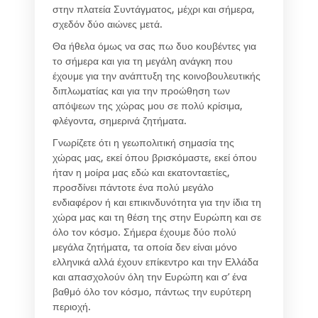
στην πλατεία Συντάγματος, μέχρι και σήμερα,
σχεδόν δύο αιώνες μετά.
Θα ήθελα όμως να σας πω δυο κουβέντες για
το σήμερα και για τη μεγάλη ανάγκη που
έχουμε για την ανάπτυξη της κοινοβουλευτικής
διπλωματίας και για την προώθηση των
απόψεων της χώρας μου σε πολύ κρίσιμα,
φλέγοντα, σημερινά ζητήματα.
Γνωρίζετε ότι η γεωπολιτική σημασία της
χώρας μας, εκεί όπου βρισκόμαστε, εκεί όπου
ήταν η μοίρα μας εδώ και εκατονταετίες,
προσδίνει πάντοτε ένα πολύ μεγάλο
ενδιαφέρον ή και επικινδυνότητα για την ίδια τη
χώρα μας και τη θέση της στην Ευρώπη και σε
όλο τον κόσμο. Σήμερα έχουμε δύο πολύ
μεγάλα ζητήματα, τα οποία δεν είναι μόνο
ελληνικά αλλά έχουν επίκεντρο και την Ελλάδα
και απασχολούν όλη την Ευρώπη και σ’ ένα
βαθμό όλο τον κόσμο, πάντως την ευρύτερη
περιοχή.