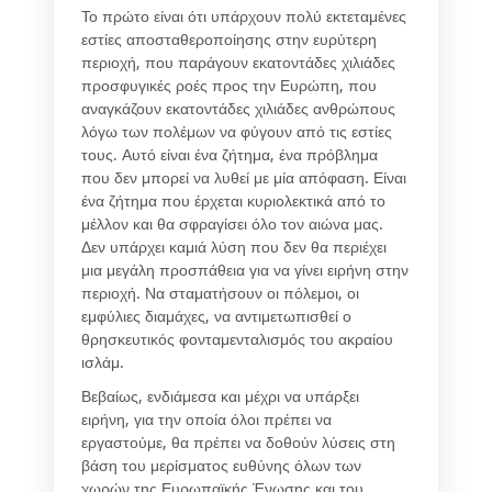
Το πρώτο είναι ότι υπάρχουν πολύ εκτεταμένες
εστίες αποσταθεροποίησης στην ευρύτερη
περιοχή, που παράγουν εκατοντάδες χιλιάδες
προσφυγικές ροές προς την Ευρώπη, που
αναγκάζουν εκατοντάδες χιλιάδες ανθρώπους
λόγω των πολέμων να φύγουν από τις εστίες
τους. Αυτό είναι ένα ζήτημα, ένα πρόβλημα
που δεν μπορεί να λυθεί με μία απόφαση. Είναι
ένα ζήτημα που έρχεται κυριολεκτικά από το
μέλλον και θα σφραγίσει όλο τον αιώνα μας.
Δεν υπάρχει καμιά λύση που δεν θα περιέχει
μια μεγάλη προσπάθεια για να γίνει ειρήνη στην
περιοχή. Να σταματήσουν οι πόλεμοι, οι
εμφύλιες διαμάχες, να αντιμετωπισθεί ο
θρησκευτικός φονταμενταλισμός του ακραίου
ισλάμ.
Βεβαίως, ενδιάμεσα και μέχρι να υπάρξει
ειρήνη, για την οποία όλοι πρέπει να
εργαστούμε, θα πρέπει να δοθούν λύσεις στη
βάση του μερίσματος ευθύνης όλων των
χωρών της Ευρωπαϊκής Ένωσης και του