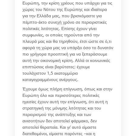
Ευρώπη, την κρίση χρέους που υπάρχει για τις
χώρες του Νότου της Ευρώπης και ιδιαίτερα
για την Ελλάδα μας, που βρισκόμαστε για
πέμπτο-έκτο συνεχή χρόνο σε περιοριστικές
πολιτικές λιτότητας. Επίσης έχουν γίνει
συμφωνίες, οι οποίες τηρούνται από την
πλευρά μας και θα τηρηθούν, έτσι ώστε σε ό,τι
αφορά τη χώρα μας να υπάρξει όσο το δυνατόν
πιο γρήγορα προοπτική για να ξεπεράσουμε
αυτή την οικονομική κρίση. Αλλά οι κοινωνικές
επιπτώσεις είναι βαρύτατες: έχουμε
τουλάχιστον 1,5 εκατομμύριο
καταγεγραμμένους ανέργους.
Έχουμε όμως πλήρη επίγνωση, όπως και στην
Ευρώπη όλο και περισσότερες πολιτικές
ηγεσίες έχουν αυτή την επίγνωση, ότι αυτή η
στρατηγική της μόνιμης λιτότητας και του
περιορισμού της ανάπτυξης και των
ανισοτήτων δεν αποτελεί φάρμακο, δεν
αποτελεί θεραπεία. Και γι’ αυτό είμαστε
διατεθειμένοι, είμαστε παρόντες –και η