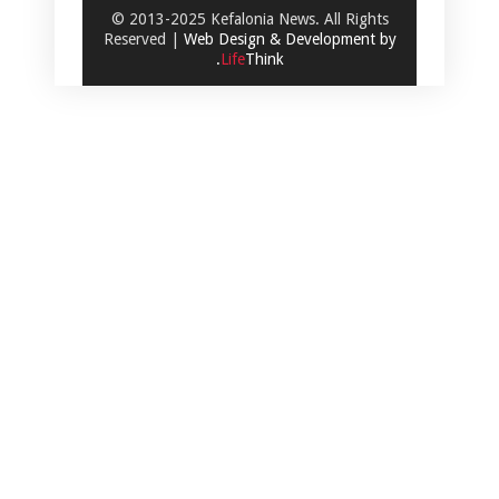
© 2013-2025 Kefalonia News. All Rights
Reserved |
Web Design & Development by
.
Life
Think