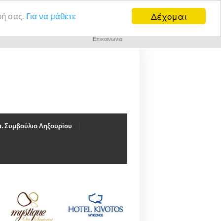
Δέχομαι
υή σας.
Για να μάθετε
Επικοινωνία
. Συμβούλιο Ληξουρίου