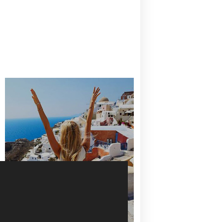
CANAVES OIA | DISCOVER THE BEST
HOTEL IN OIA
SANTORINI