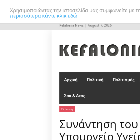
Χρησιμοποιώντας την ιστοσελίδα μας συμφωνείτε με τ
περισσότερα κάντε κλικ εδώ
Kefalonia News | August 7, 2026
Αρχική
Πολιτική
Πολιτισμός
Σοκ & Δεος
Πολιτική
Συνάντηση του
Υπουργείο Υγεί