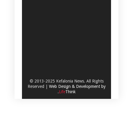
© 2013-2025 Kefalonia News. All Rights
Reserved |
Web Design & Development by
.
Life
Think