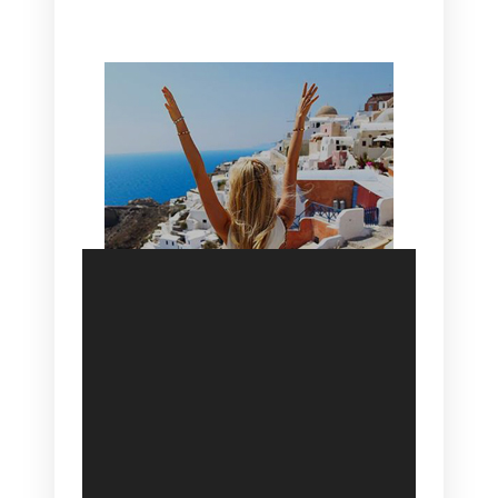
HOTEL IN OIA
SANTORINI