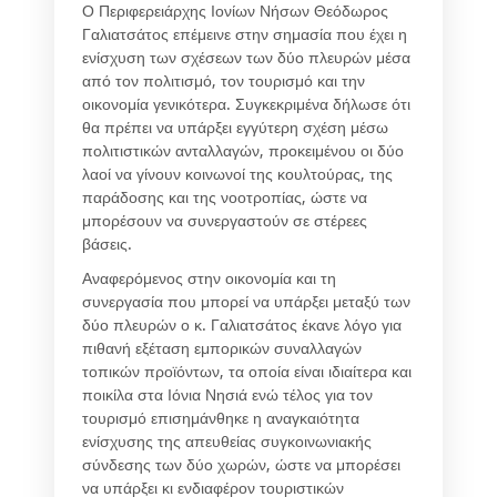
Ο Περιφερειάρχης Ιονίων Νήσων Θεόδωρος
Γαλιατσάτος επέμεινε στην σημασία που έχει η
ενίσχυση των σχέσεων των δύο πλευρών μέσα
από τον πολιτισμό, τον τουρισμό και την
οικονομία γενικότερα. Συγκεκριμένα δήλωσε ότι
θα πρέπει να υπάρξει εγγύτερη σχέση μέσω
πολιτιστικών ανταλλαγών, προκειμένου οι δύο
λαοί να γίνουν κοινωνοί της κουλτούρας, της
παράδοσης και της νοοτροπίας, ώστε να
μπορέσουν να συνεργαστούν σε στέρεες
βάσεις.
Αναφερόμενος στην οικονομία και τη
συνεργασία που μπορεί να υπάρξει μεταξύ των
δύο πλευρών ο κ. Γαλιατσάτος έκανε λόγο για
πιθανή εξέταση εμπορικών συναλλαγών
τοπικών προϊόντων, τα οποία είναι ιδιαίτερα και
ποικίλα στα Ιόνια Νησιά ενώ τέλος για τον
τουρισμό επισημάνθηκε η αναγκαιότητα
ενίσχυσης της απευθείας συγκοινωνιακής
σύνδεσης των δύο χωρών, ώστε να μπορέσει
να υπάρξει κι ενδιαφέρον τουριστικών