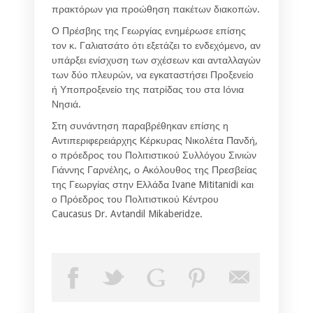
πρακτόρων για προώθηση πακέτων διακοπών.
Ο Πρέσβης της Γεωργίας ενημέρωσε επίσης
τον κ. Γαλιατσάτο ότι εξετάζει το ενδεχόμενο, αν
υπάρξει ενίσχυση των σχέσεων και ανταλλαγών
των δύο πλευρών, να εγκαταστήσει Προξενείο
ή Υποπροξενείο της πατρίδας του στα Ιόνια
Νησιά.
Στη συνάντηση παραβρέθηκαν επίσης η
Αντιπεριφερειάρχης Κέρκυρας Νικολέτα Πανδή,
ο πρόεδρος του Πολιτιστικού Συλλόγου Σινιών
Γιάννης Γαρνέλης, ο Ακόλουθος της Πρεσβείας
της Γεωργίας στην Ελλάδα Ivane Mititanidi και
ο Πρόεδρος του Πολιτιστικού Κέντρου
Caucasus Dr. Avtandil Mikaberidze.