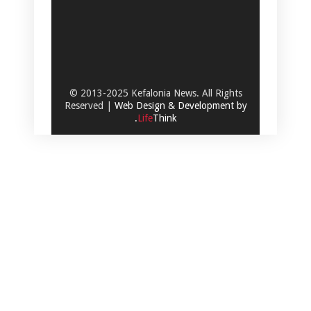
© 2013-2025 Kefalonia News. All Rights
Reserved |
Web Design & Development by
.
Life
Think