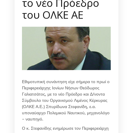
το νέο Πρόεδρο
του ΟΛΚΕ ΑΕ
Εθιμοτυπική συνάντηση είχε σήμερα το πρωί ο
Περιφερειάρχης Ιονίων Νήσων Θεόδωρος
Γαλιατσάτος, με το νέο Πρόεδρο και Δ/νοντα
Σύμβουλο του Οργανισμού Λιμένος Κέρκυρας
(ΟΛΚΕ Α.Ε.) Σπυρίδωνα Στεφανίδη, ε.α.
υποναύαρχο Πολεμικού Ναυτικού, μηχανολόγο
– ναυπηγό.
Ο κ. Στεφανίδης ενημέρωσε τον Περιφερειάρχη