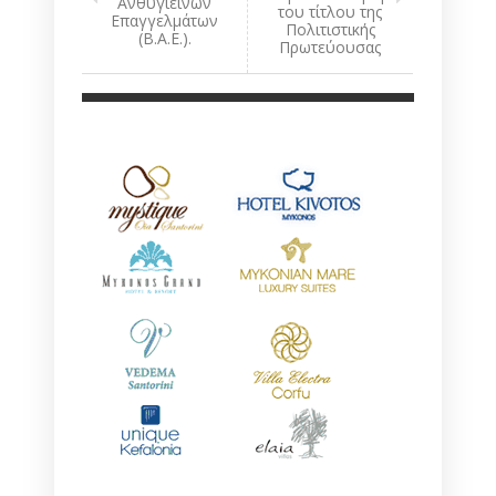
Ανθυγιεινών
του τίτλου της
Επαγγελμάτων
Πολιτιστικής
(Β.Α.Ε.).
Πρωτεύουσας