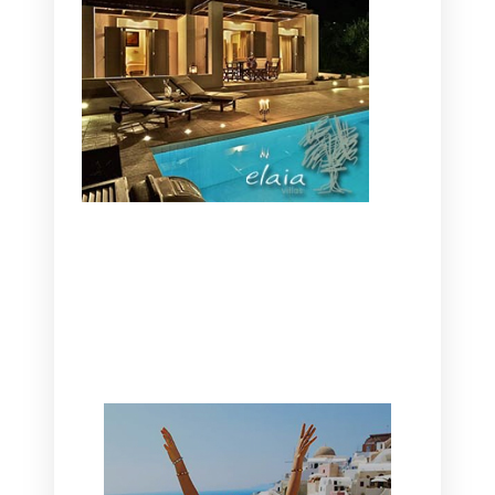
CANAVES OIA | DISCOVER THE BEST
HOTEL IN OIA
SANTORINI