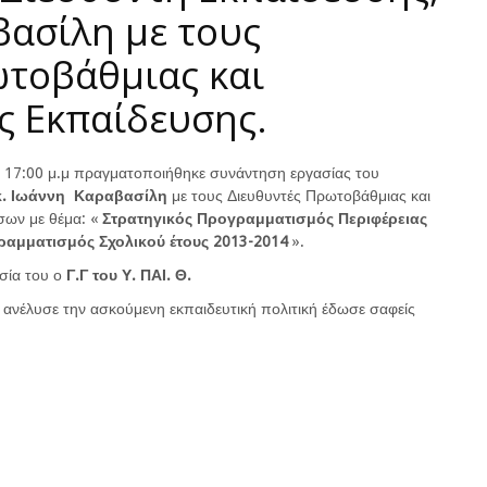
βασίλη με τους
ωτοβάθμιας και
ς Εκπαίδευσης.
 17:00 μ.μ πραγματοποιήθηκε συνάντηση εργασίας του
κ. Ιωάννη Καραβασίλη
με τους Διευθυντές Πρωτοβάθμιας και
σων με θέμα: «
Στρατηγικός Προγραμματισμός Περιφέρειας
ραμματισμός Σχολικού έτους 2013-2014
».
σία του ο
Γ.Γ του Υ. ΠΑΙ. Θ.
 ανέλυσε την ασκούμενη εκπαιδευτική πολιτική έδωσε σαφείς