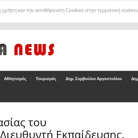
η χρήση και την αποθήκευση Cookies στην τερματική συσκε
Αθλητισμός
Τουρισμός
Δημ. Συμβούλιο Αργοστολίου
Δημ
ασίας του
Διευθυντή Εκπαίδευσης,