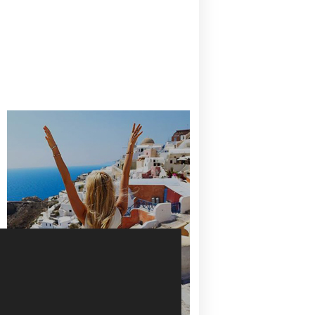
CANAVES OIA | DISCOVER THE BEST
HOTEL IN OIA
SANTORINI