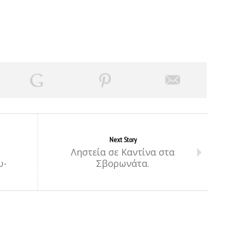
Next Story
Ληστεία σε Καντίνα στα
υ-
Σβορωνάτα.