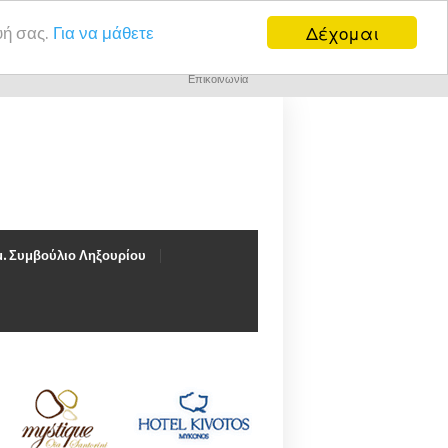
Δέχομαι
υή σας.
Για να μάθετε
Επικοινωνία
. Συμβούλιο Ληξουρίου