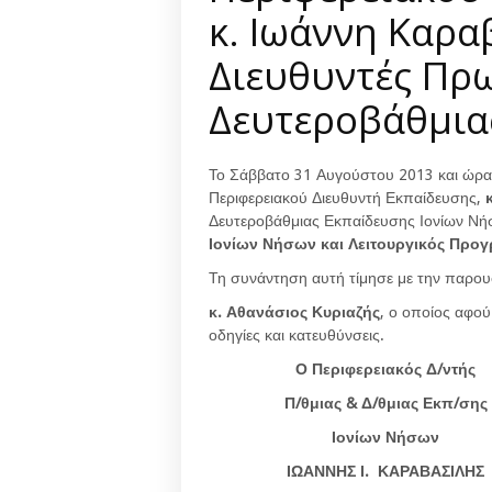
κ. Ιωάννη Καρα
Διευθυντές Πρ
Δευτεροβάθμια
Το Σάββατο 31
Αυγούστου 2013 και ώρα
Περιφερειακού Διευθυντή Εκπαίδευσης,
Δευτεροβάθμιας Εκπαίδευσης Ιονίων Νή
Ιονίων Νήσων και Λειτουργικός Προγ
Τη συνάντηση αυτή τίμησε με την παρου
κ. Αθανάσιος
Κυριαζής
, ο οποίος αφού
οδηγίες και κατευθύνσεις.
Ο Περιφερειακός Δ/ντής
Π/θμιας & Δ/θμιας Εκπ/σης
Ιονίων Νήσων
ΙΩΑΝΝΗΣ Ι. ΚΑΡΑΒΑΣΙΛΗΣ