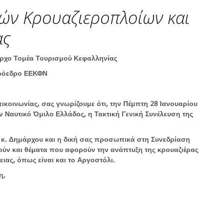
ών Κρουαζιεροπλοίων και
ας
μαρχο Τομέα Τουρισμού Κεφαλληνίας
Πρόεδρο ΕΕΚΦΝ
κοινωνίας, σας γνωρίζουμε ότι, την Πέμπτη 28 Ιανουαρίου
ν Ναυτικό Όμιλο Ελλάδος, η Τακτική Γενική Συνέλευση της
υ κ. Δημάρχου και η δική σας προσωπικά στη Συνεδρίαση
ούν και θέματα που αφορούν την ανάπτυξη της κρουαζιέρας
ειας, όπως είναι και το Αργοστόλι.
η,