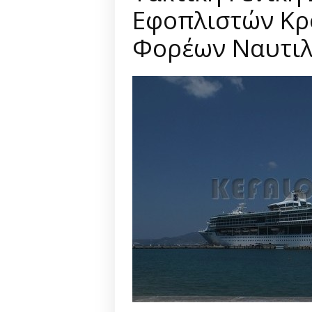
Εφοπλιστών Κρ
Φορέων Ναυτιλ