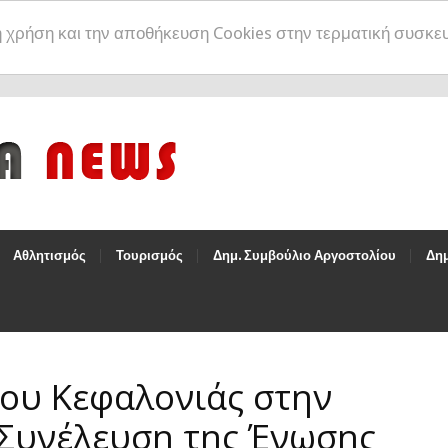
η χρήση και την αποθήκευση Cookies στην τερματική συσκε
Αθλητισμός
Τουρισμός
Δημ. Συμβούλιο Αργοστολίου
Δημ
ου Κεφαλονιάς στην
 Συνέλευση της Ένωσης