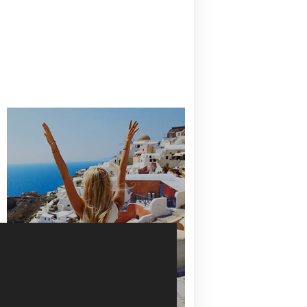
CANAVES OIA | DISCOVER THE BEST
HOTEL IN OIA
SANTORINI