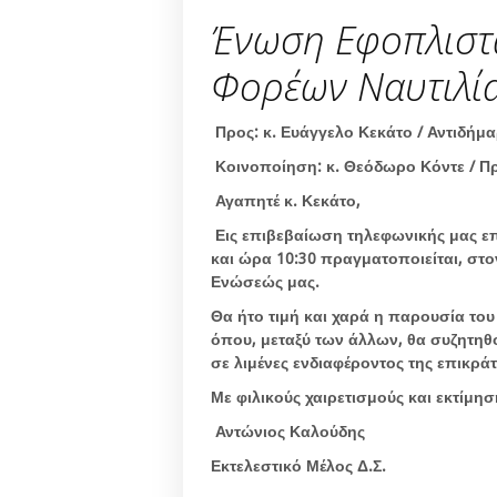
Ένωση Εφοπλιστ
Φορέων Ναυτιλί
Προς: κ. Ευάγγελο Κεκάτο / Αντιδή
Κοινοποίηση: κ. Θεόδωρο Κόντε / 
Αγαπητέ κ. Κεκάτο,
Εις επιβεβαίωση τηλεφωνικής μας επι
και ώρα 10:30 πραγματοποιείται, στο
Ενώσεώς μας.
Θα ήτο τιμή και χαρά η παρουσία το
όπου, μεταξύ των άλλων, θα συζητηθ
σε λιμένες ενδιαφέροντος της επικράτ
Με φιλικούς χαιρετισμούς και εκτίμησ
Αντώνιος Καλούδης
Εκτελεστικό Μέλος Δ.Σ.