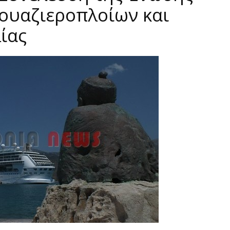
ουαζιεροπλοίων και
ίας