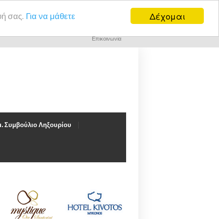
Δέχομαι
υή σας.
Για να μάθετε
Επικοινωνία
. Συμβούλιο Ληξουρίου