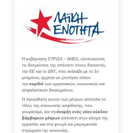
Η κυβέρνηση ΣΥΡΙΖΑ – ΑΝΕΛ, υλοποιώντας
τις δεσμεύσεις της απέναντι στους δανειστές,
την ΕΕ και το ΔΝΤ, που ανέλαβε με το 3ο
μνημόνιο, έρχεται να χτυπήσει πλέον
την
καρδιά
των εργασιακών, κοινωνικών και
ασφαλιστικών δικαιωμάτων.
Η προώθηση αυτών των μέτρων αποτελεί το
τέλος της κοινωνικής ασφάλισης, που
γνωρίσαμε, και την
έναρξη ενός νέου κύκλου
βάρβαρων μέτρων
απέναντι στον κόσμο της
εργασίας και στα φτωχά και μικρομεσαία
στρώματα της κοινωνίας.