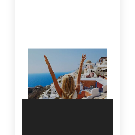
CANAVES OIA | DISCOVER THE BEST
HOTEL IN OIA
SANTORINI