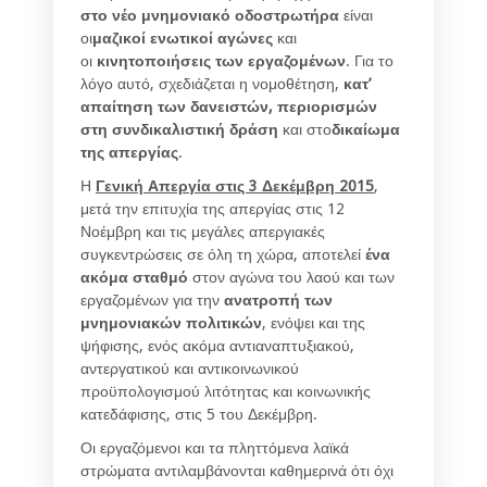
στο νέο μνημονιακό οδοστρωτήρα
είναι
οι
μαζικοί ενωτικοί αγώνες
και
οι
κινητοποιήσεις των εργαζομένων
. Για το
λόγο αυτό, σχεδιάζεται η νομοθέτηση,
κατ’
απαίτηση των δανειστών, περιορισμών
στη συνδικαλιστική δράση
και στο
δικαίωμα
της απεργίας
.
Η
Γενική Απεργία στις 3 Δεκέμβρη 2015
,
μετά την επιτυχία της απεργίας στις 12
Νοέμβρη και τις μεγάλες απεργιακές
συγκεντρώσεις σε όλη τη χώρα, αποτελεί
ένα
ακόμα σταθμό
στον αγώνα του λαού και των
εργαζομένων για την
ανατροπή των
μνημονιακών πολιτικών
, ενόψει και της
ψήφισης, ενός ακόμα αντιαναπτυξιακού,
αντεργατικού και αντικοινωνικού
προϋπολογισμού λιτότητας και κοινωνικής
κατεδάφισης, στις 5 του Δεκέμβρη.
Οι εργαζόμενοι και τα πληττόμενα λαϊκά
στρώματα αντιλαμβάνονται καθημερινά ότι όχι