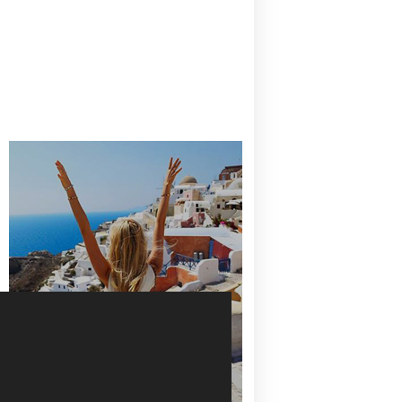
CANAVES OIA | DISCOVER THE BEST
HOTEL IN OIA
SANTORINI