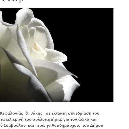
εφαλονιάς & Ιθάκης σε έκτακτη συνεδρίαση του ,
α ειλικρινή του συλλυπητήρια, για τον άδικο και
ού Συμβούλου και πρώην Αντιδημάρχου, του Δήμου