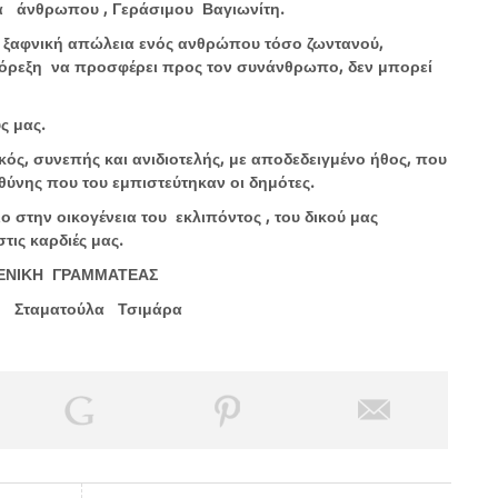
λα άνθρωπου , Γεράσιμου Βαγιωνίτη.
η ξαφνική απώλεια ενός ανθρώπου τόσο ζωντανού,
 όρεξη να προσφέρει προς τον συνάνθρωπο, δεν μπορεί
ς μας.
κός, συνεπής και ανιδιοτελής, με αποδεδειγμένο ήθος, που
ευθύνης που του εμπιστεύτηκαν οι δημότες.
 στην οικογένεια του εκλιπόντος , του δικού μας
τις καρδιές μας.
 ΓΡΑΜΜΑΤΕΑΣ
ατούλα Τσιμάρα