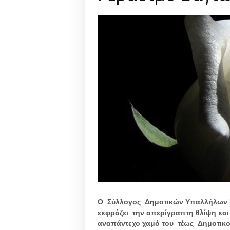
Ο Σύλλογος Δημοτικών Υπαλλήλων Κ
εκφράζει την απερίγραπτη θλίψη και τ
αναπάντεχο χαμό του τέως Δημοτικ