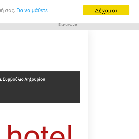
Δέχομαι
υή σας.
Για να μάθετε
Επικοινωνία
. Συμβούλιο Ληξουρίου