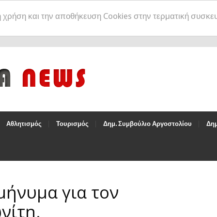
η χρήση και την αποθήκευση Cookies στην τερματική συσκε
Αθλητισμός
Τουρισμός
Δημ. Συμβούλιο Αργοστολίου
Δημ
μήνυμα για τον
νίτη.