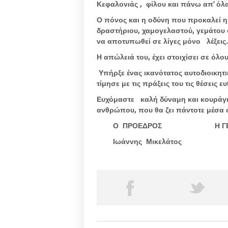
Κεφαλονιάς , φίλου και πάνω απ’ ό
Ο πόνος και η οδύνη που προκαλεί 
δραστήριου, χαμογελαστού, γεμάτου
να αποτυπωθεί σε λίγες μόνο λέξεις.
Η απώλειά του, έχει στοιχίσει σε όλου
Υπήρξε ένας ικανότατος αυτοδιοικητι
τίμησε με τις πράξεις του τις θέσεις 
Ευχόμαστε καλή δύναμη και κουράγιο
ανθρώπου, που θα ζει πάντοτε μέσα σ
Ο ΠΡΟΕΔΡΟΣ Η ΓΕΝΙΚΗ
Ιωάννης Μικελάτος Σταμ