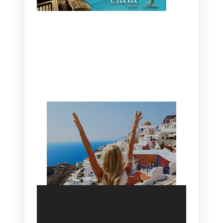
CANAVES OIA | DISCOVER THE BEST
HOTEL IN OIA
SANTORINI