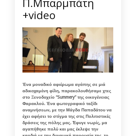
Π.Μπαρμπάτη
+video
Ένα μοναδικό αφιέρωμα αγάπης σε μιά
αδικοχαμένη φίλη, παρακολουθήσαμε χτες
στο Ξενοδοχείο “Summery” της οικογένειας
Φαρακλού. Ένα φωτογραφικό ταξίδι
αναμνήσεων, με την Μάγδα Παπαδάτου να
έχει αφήσει το στίγμα της στις Πολιτιστικές
δράσεις της πόλης μας. ‘Εφυγε νωρίς, μα
αγαπήθηκε πολύ και μας έκλεψε την
καρδιά με την δυναμική παρουσία της, το