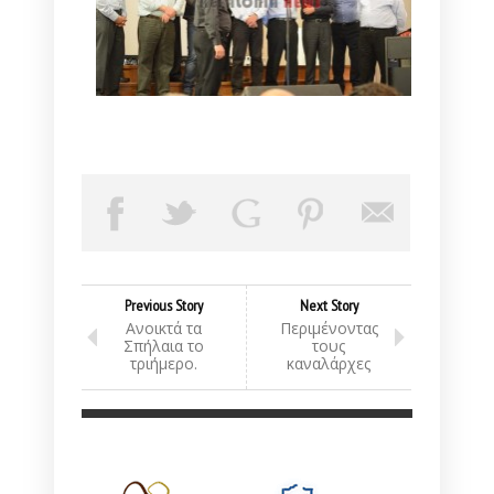
Previous Story
Next Story
Ανοικτά τα
Περιμένοντας
Σπήλαια το
τους
τριήμερο.
καναλάρχες