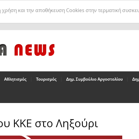
η χρήση και την αποθήκευση Cookies στην τερματική συσκε
Αθλητισμός
Τουρισμός
Δημ. Συμβούλιο Αργοστολίου
Δημ
ου ΚΚΕ στο Ληξούρι