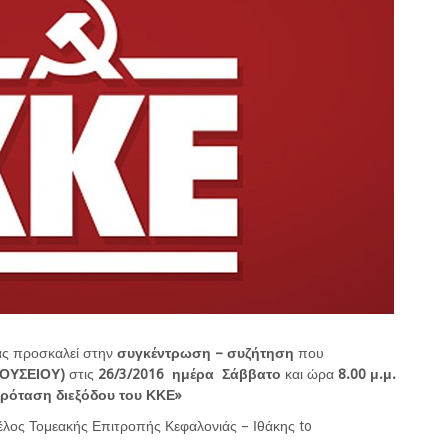
ας προσκαλεί στην
συγκέντρωση – συζήτηση
που
ΟΥΣΕΙΟΥ)
στις
26/3/2016 ημέρα Σάββατο
και ώρα
8.00 μ.μ.
η πρόταση διεξόδου του ΚΚΕ»
ος Τομεακής Επιτροπής Κεφαλονιάς – Ιθάκης to