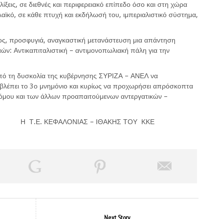
λίξεις, σε διεθνές και περιφερειακό επίπεδο όσο και στη χώρα
λαϊκό, σε κάθε πτυχή και εκδήλωσή του, ιμπεριαλιστικό σύστημα,
μος, προσφυγιά, αναγκαστική μετανάστευση μια απάντηση
ών: Αντικαπιταλιστική – αντιμονοπωλιακή πάλη για την
 από τη δυσκολία της κυβέρνησης ΣΥΡΙΖΑ – ΑΝΕΛ να
βλέπει το 3ο μνημόνιο και κυρίως να προχωρήσει απρόσκοπτα
νόμου και των άλλων προαπαιτούμενων αντεργατικών –
Η Τ.Ε. ΚΕΦΑΛΟΝΙΑΣ – ΙΘΑΚΗΣ ΤΟΥ ΚΚΕ
Next Story