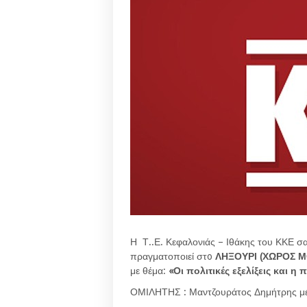
Η Τ..Ε. Κεφαλονιάς – Ιθάκης του ΚΚΕ σ
πραγματοποιεί στo
ΛΗΞΟΥΡΙ (ΧΩΡΟΣ Μ
με θέμα:
«Οι πολιτικές εξελίξεις και 
ΟΜΙΛΗΤΗΣ : Μαντζουράτος Δημήτρης μέλ