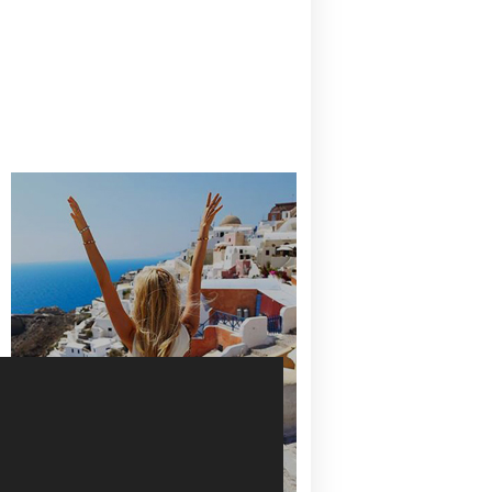
CANAVES OIA | DISCOVER THE BEST
HOTEL IN OIA
SANTORINI