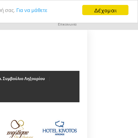
Δέχομαι
υή σας.
Για να μάθετε
Επικοινωνία
. Συμβούλιο Ληξουρίου