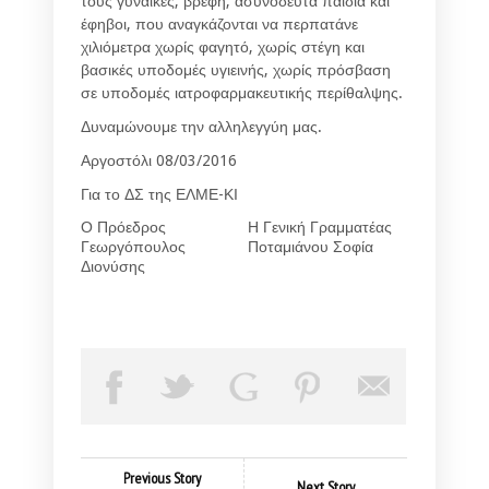
τους γυναίκες, βρέφη, ασυνόδευτα παιδιά και
έφηβοι, που αναγκάζονται να περπατάνε
χιλιόμετρα χωρίς φαγητό, χωρίς στέγη και
βασικές υποδομές υγιεινής, χωρίς πρόσβαση
σε υποδομές ιατροφαρμακευτικής περίθαλψης.
Δυναμώνουμε την αλληλεγγύη μας.
Αργοστόλι 08/03/2016
Για το ΔΣ της ΕΛΜΕ-ΚΙ
Ο Πρόεδρος
Η Γενική Γραμματέας
Γεωργόπουλος
Ποταμιάνου Σοφία
Διονύσης
Previous Story
Next Story