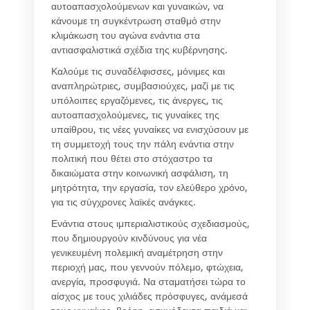
αυτοαπασχολούμενων και γυναικών, να
κάνουμε τη συγκέντρωση σταθμό στην
κλιμάκωση του αγώνα ενάντια στα
αντιασφαλιστικά σχέδια της κυβέρνησης.
Καλούμε τις συναδέλφισσες, μόνιμες και
αναπληρώτριες, συμβασιούχες, μαζί με τις
υπόλοιπες εργαζόμενες, τις άνεργες, τις
αυτοαπασχολούμενες, τις γυναίκες της
υπαίθρου, τις νέες γυναίκες να ενισχύσουν με
τη συμμετοχή τους την πάλη ενάντια στην
πολιτική που θέτει στο στόχαστρο τα
δικαιώματα στην κοινωνική ασφάλιση, τη
μητρότητα, την εργασία, τον ελεύθερο χρόνο,
για τις σύγχρονες λαϊκές ανάγκες.
Ενάντια στους ιμπεριαλιστικούς σχεδιασμούς,
που δημιουργούν κινδύνους για νέα
γενικευμένη πολεμική αναμέτρηση στην
περιοχή μας, που γεννούν πόλεμο, φτώχεια,
ανεργία, προσφυγιά. Να σταματήσει τώρα το
αίσχος με τους χιλιάδες πρόσφυγες, ανάμεσά