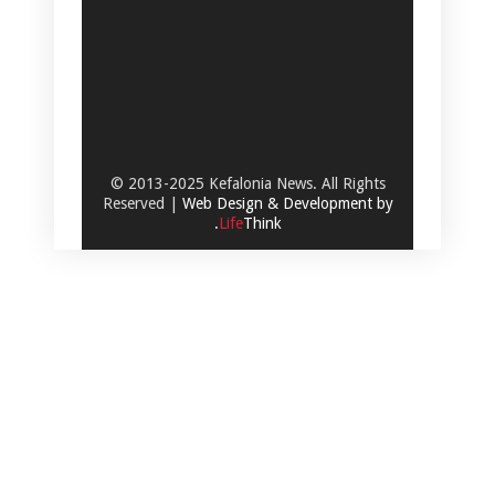
© 2013-2025 Kefalonia News. All Rights
Reserved |
Web Design & Development by
.
Life
Think