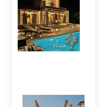
CANAVES OIA | DISCOVER THE BEST
HOTEL IN OIA
SANTORINI