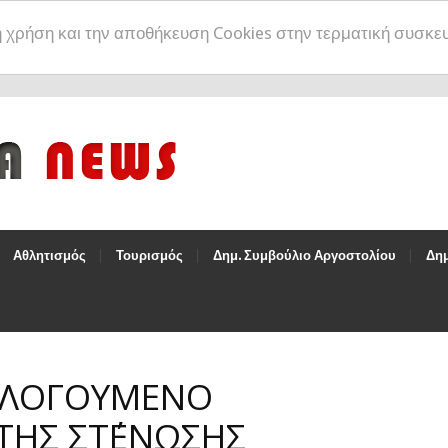
η χρήση και την αποθήκευση Cookies στην τερματική συσκε
Αθλητισμός
Τουρισμός
Δημ. Συμβούλιο Αργοστολίου
Δημ
ΟΛΟΓΟΥΜΕΝΟ
ΗΣ ΣΤ΄ΕΝΩΣΗΣ