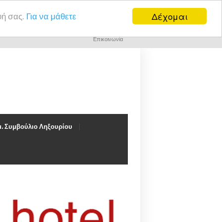
Δέχομαι
υή σας.
Για να μάθετε
Επικοινωνία
. Συμβούλιο Ληξουρίου