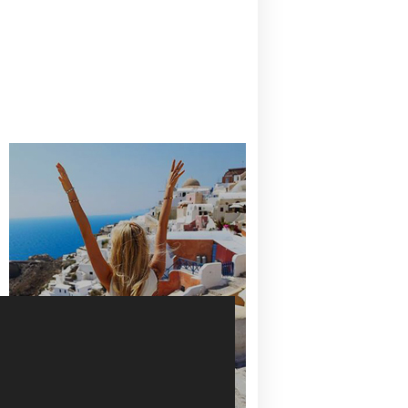
CANAVES OIA | DISCOVER THE BEST
HOTEL IN OIA
SANTORINI