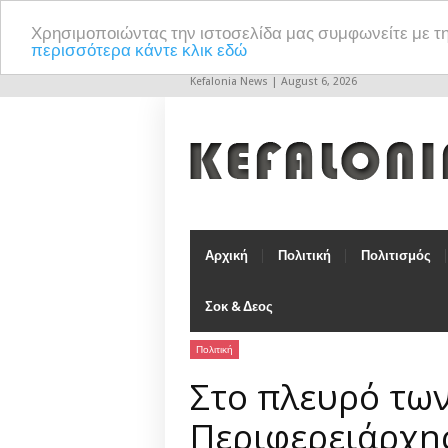
Χρησιμοποιώντας την ιστοσελίδα μας συμφωνείτε με τ
περισσότερα κάντε κλικ εδώ
Kefalonia News | August 6, 2026
Αρχική
Πολιτική
Πολιτισμός
Σοκ & Δεος
Πολιτική
Στο πλευρό τω
Περιφερειάρχη