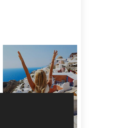
CANAVES OIA | DISCOVER THE BEST
HOTEL IN OIA
SANTORINI