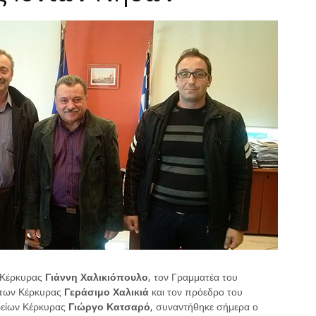
 Κέρκυρας
Γιάννη
Χαλικιόπουλο
, τον Γραμματέα του
άτων Κέρκυρας
Γεράσιμο
Χαλικιά
και τον πρόεδρο του
ρείων Κέρκυρας
Γιώργο
Κατσαρό
, συναντήθηκε σήμερα ο