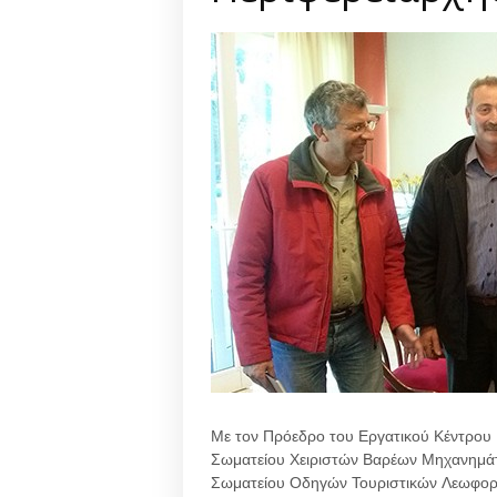
Με τον Πρόεδρο του Εργατικού Κέντρου
Σωματείου Χειριστών Βαρέων Μηχανημ
Σωματείου Οδηγών Τουριστικών Λεωφο