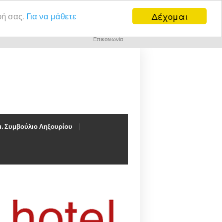
Δέχομαι
υή σας.
Για να μάθετε
Επικοινωνία
. Συμβούλιο Ληξουρίου