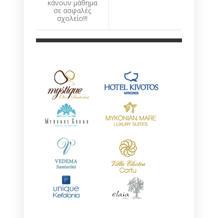
κάνουν μάθημα
σε ασφαλές
σχολείο!!!