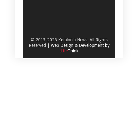
© 2013-2025 Kefalonia News. All Rights
Reserved |
Web Design & Development by
.
Life
Think