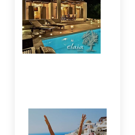
CANAVES OIA | DISCOVER THE BEST
HOTEL IN OIA
SANTORINI