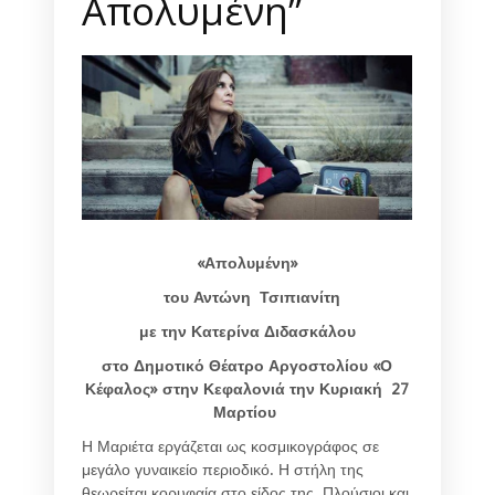
Απολυμένη”
«Απολυμένη»
του Αντώνη Τσιπιανίτη
με την Κατερίνα Διδασκάλου
στο Δημοτικό Θέατρο Αργοστολίου «Ο
Κέφαλος» στην Κεφαλονιά την Κυριακή 27
Μαρτίου
Η Μαριέτα εργάζεται ως κοσμικογράφος σε
μεγάλο γυναικείο περιοδικό. Η στήλη της
θεωρείται κορυφαία στο είδος της. Πλούσιοι και