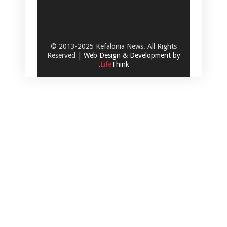
© 2013-2025 Kefalonia News. All Rights
Reserved |
Web Design & Development by
.
Life
Think