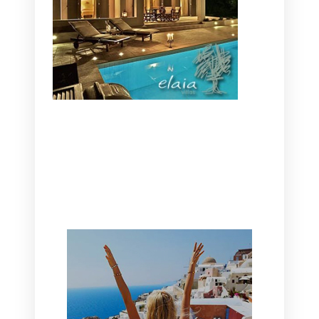
CANAVES OIA | DISCOVER THE BEST
HOTEL IN OIA
SANTORINI