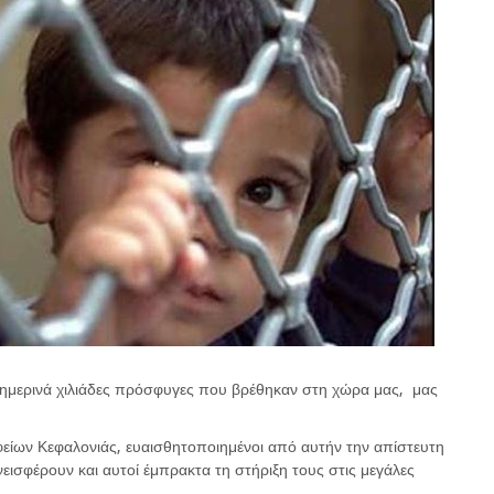
ημερινά χιλιάδες πρόσφυγες που βρέθηκαν στη χώρα μας, μας
είων Κεφαλονιάς, ευαισθητοποιημένοι από αυτήν την απίστευτη
ισφέρουν και αυτοί έμπρακτα τη στήριξη τους στις μεγάλες