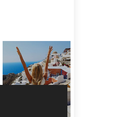
CANAVES OIA | DISCOVER THE BEST
HOTEL IN OIA
SANTORINI