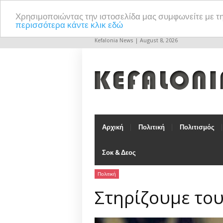
Χρησιμοποιώντας την ιστοσελίδα μας συμφωνείτε με τ
περισσότερα κάντε κλικ εδώ
Kefalonia News | August 8, 2026
Αρχική
Πολιτική
Πολιτισμός
Σοκ & Δεος
Πολιτική
Στηρίζουμε το