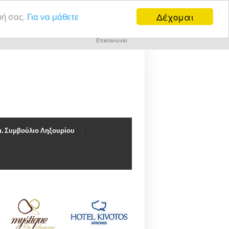
Δέχομαι
υή σας.
Για να μάθετε
Επικοινωνία
. Συμβούλιο Ληξουρίου