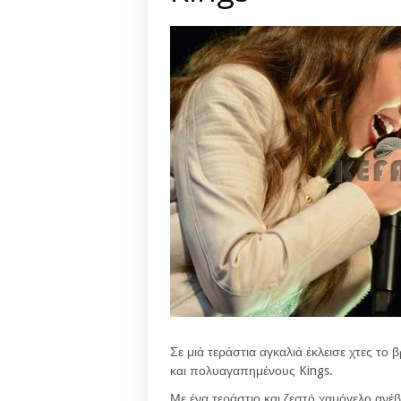
Σε μιά τεράστια αγκαλιά έκλεισε χτες το
και πολυαγαπημένους Kings.
Με ένα τεράστιο και ζεστό χαμόγελο αν