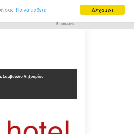
Δέχομαι
υή σας.
Για να μάθετε
Επικοινωνία
. Συμβούλιο Ληξουρίου