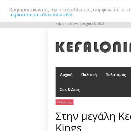
Χρησιμοποιώντας την ιστοσελίδα μας συμφωνείτε με τ
περισσότερα κάντε κλικ εδώ
Kefalonia News | August 8, 2026
Αρχική
Πολιτική
Πολιτισμός
Σοκ & Δεος
Πολιτισμός
Στην μεγάλη Κε
Kings