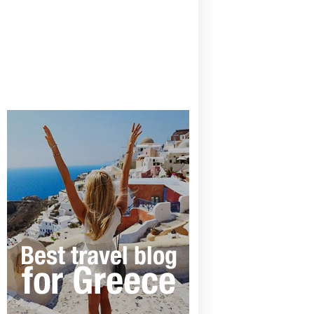
CANAVES OIA | DISCOVER THE BEST
HOTEL IN OIA
SANTORINI