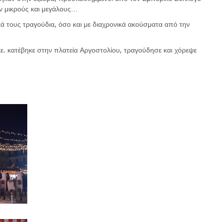
ν μικρούς και μεγάλους…
κά τους τραγούδια, όσο και με διαχρονικά ακούσματα από την
ηκε. κατέβηκε στην πλατεία Αργοστολίου, τραγούδησε και χόρεψε