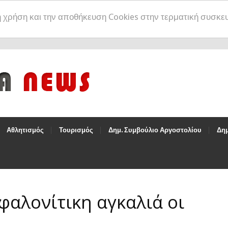
η χρήση και την αποθήκευση Cookies στην τερματική συσκε
Αθλητισμός
Τουρισμός
Δημ. Συμβούλιο Αργοστολίου
Δημ
φαλονίτικη αγκαλιά οι