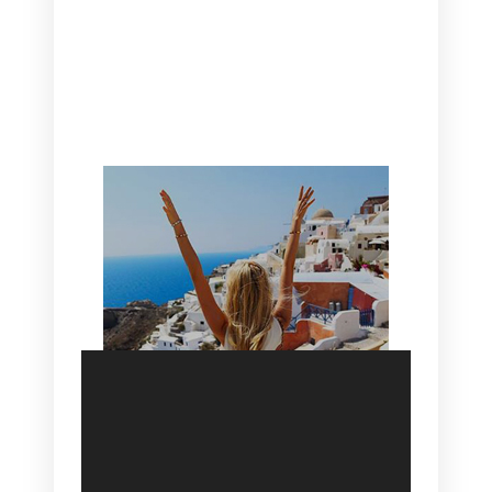
CANAVES OIA | DISCOVER THE BEST
HOTEL IN OIA
SANTORINI