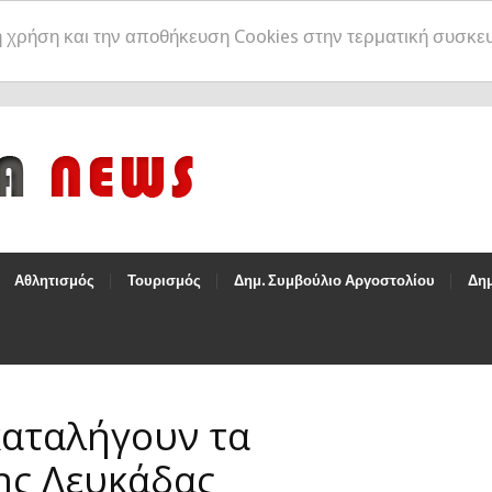
η χρήση και την αποθήκευση Cookies στην τερματική συσκε
Αθλητισμός
Τουρισμός
Δημ. Συμβούλιο Αργοστολίου
Δημ
καταλήγουν τα
ης Λευκάδας