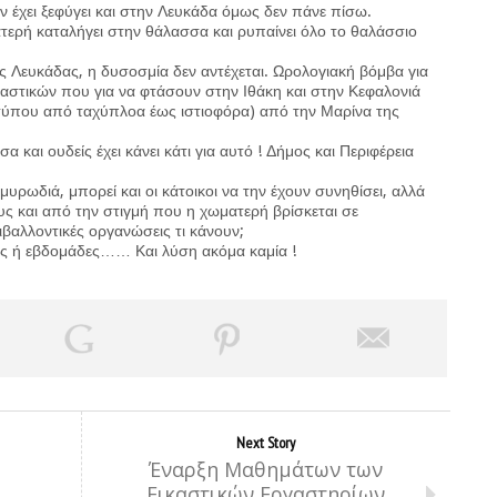
 έχει ξεφύγει και στην Λευκάδα όμως δεν πάνε πίσω.
ερή καταλήγει στην θάλασσα και ρυπαίνει όλο το θαλάσσιο
ς Λευκάδας, η δυσοσμία δεν αντέχεται. Ωρολογιακή βόμβα για
ραστικών που για να φτάσουν στην Ιθάκη και στην Κεφαλονιά
 τύπου από ταχύπλοα έως ιστιοφόρα) από την Μαρίνα της
και ουδείς έχει κάνει κάτι για αυτό ! Δήμος και Περιφέρεια
μυρωδιά, μπορεί και οι κάτοικοι να την έχουν συνηθίσει, αλλά
ους και από την στιγμή που η χωματερή βρίσκεται σε
ιβαλλοντικές οργανώσεις τι κάνουν;
ες ή εβδομάδες…… Και λύση ακόμα καμία !
Next Story
Έναρξη Μαθημάτων των
Εικαστικών Εργαστηρίων