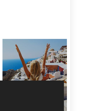
CANAVES OIA | DISCOVER THE BEST
HOTEL IN OIA
SANTORINI