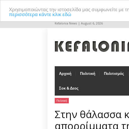
Χρησιμοποιώντας την ιστοσελίδα μας συμφωνείτε με τ
περισσότερα κάντε κλικ εδώ
Kefalonia News | August 6, 2026
Αρχική
Πολιτική
Πολιτισμός
Σοκ & Δεος
Πολιτική
Στην θάλασσα 
απορρίμματα τ