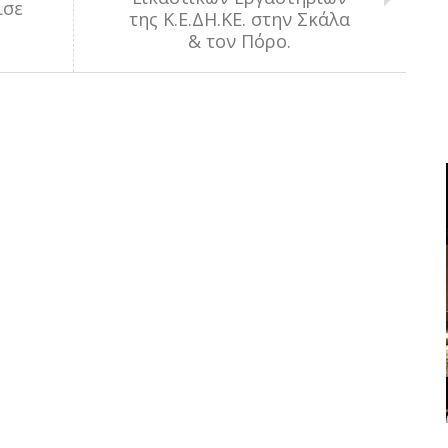
ισε
της Κ.Ε.ΔΗ.ΚΕ. στην Σκάλα
& τον Πόρο.