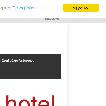
Δέχομαι
υή σας.
Για να μάθετε
Επικοινωνία
. Συμβούλιο Ληξουρίου