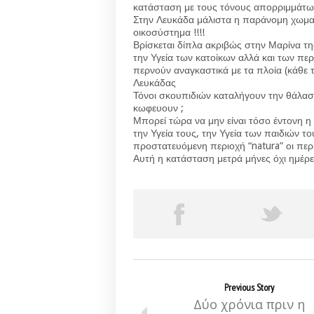
κατάσταση με τους τόνους απορριμμάτων
Στην Λευκάδα μάλιστα η παράνομη χωματ
οικοσύστημα !!!!
Βρίσκεται δίπλα ακριβώς στην Μαρίνα τη
την Υγεία των κατοίκων αλλά και των πε
περνούν αναγκαστικά με τα πλοία (κάθε
Λευκάδας
Τόνοι σκουπιδιών καταλήγουν την θάλασσα 
κωφευουν ;
Μπορεί τώρα να μην είναι τόσο έντονη η 
την Υγεία τους, την Υγεία των παιδιών τ
προστατευόμενη περιοχή “natura” οι περ
Αυτή η κατάσταση μετρά μήνες όχι ημέρ
Previous Story
Δύο χρόνια πριν η