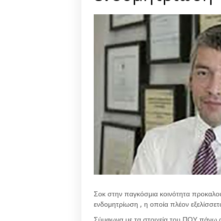
Σοκ στην παγκόσμια κοινότητα προκαλού
ενδομητρίωση , η οποία πλέον εξελίσσετ
Σύμφωνα με τα στοιχεία του ΠΟΥ πάνω 