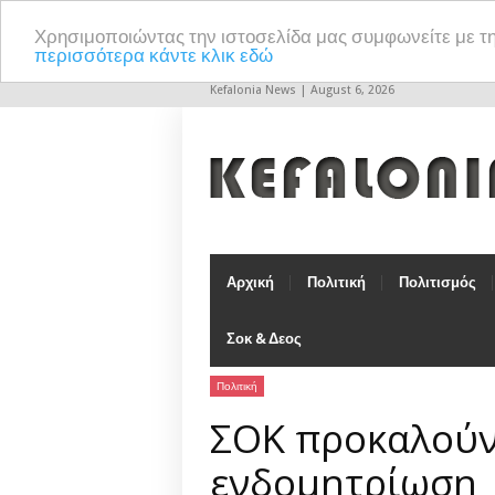
Χρησιμοποιώντας την ιστοσελίδα μας συμφωνείτε με τ
περισσότερα κάντε κλικ εδώ
Kefalonia News | August 6, 2026
Αρχική
Πολιτική
Πολιτισμός
Σοκ & Δεος
Πολιτική
ΣΟΚ προκαλούν 
ενδομητρίωση