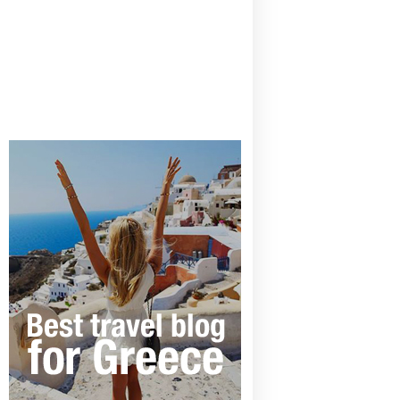
CANAVES OIA | DISCOVER THE BEST
HOTEL IN OIA
SANTORINI