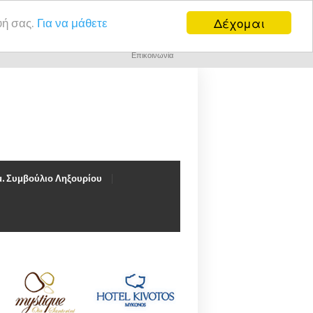
Δέχομαι
υή σας.
Για να μάθετε
Επικοινωνία
. Συμβούλιο Ληξουρίου