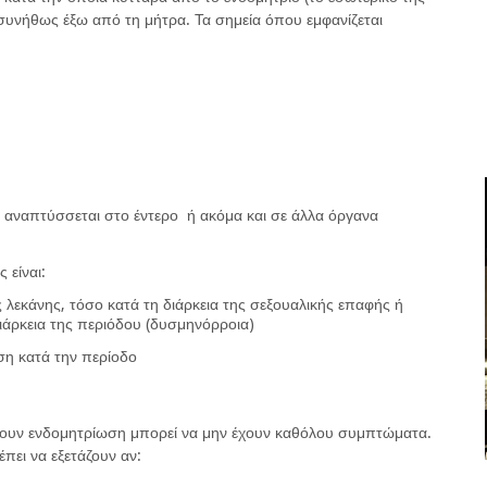
συνήθως έξω από τη μήτρα. Τα σημεία όπου εμφανίζεται
 αναπτύσσεται στο έντερο ή ακόμα και σε άλλα όργανα
 είναι:
 λεκάνης, τόσο κατά τη διάρκεια της σεξουαλικής επαφής ή
ιάρκεια της περιόδου (δυσμηνόρροια)
ση κατά την περίοδο
χουν ενδομητρίωση μπορεί να μην έχουν καθόλου συμπτώματα.
έπει να εξετάζουν αν: