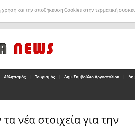
η χρήση και την αποθήκευση Cookies στην τερματική συσκε
Αθλητισμός
Τουρισμός
Δημ. Συμβούλιο Αργοστολίου
Δημ
τα νέα στοιχεία για την