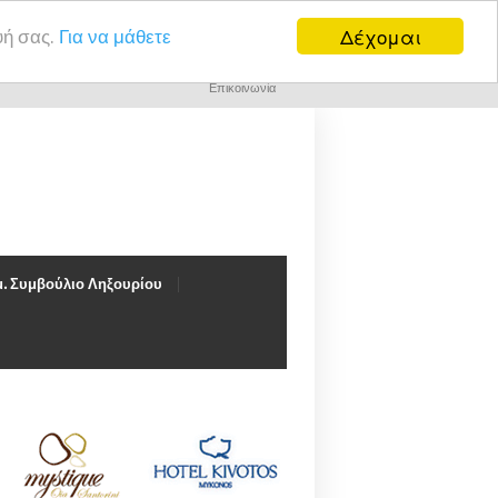
Δέχομαι
υή σας.
Για να μάθετε
Επικοινωνία
. Συμβούλιο Ληξουρίου