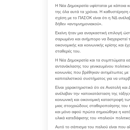
Η Νέα Δημοκρατία υφίσταται με κάποια κα
της όλα αυτά τα χρόνια. Η καθυστέρηση
σχέση με το ΠΑΣΟΚ είναι ότι η ΝΔ ανέλα
δήθεν «αντιμνημονιακού».
Εκείνη ήταν μια αναγκαστική επιλογή ώστε
σαρωμένο και ανήμπορο να διαχειριστεί 
οικονομικής και κοινωνικής κρίσης και έ
σταθερές του.
Η Νέα Δημοκρατία και τα συμπτώματα εσω
αντανάκλασης του γενικευμένου πολιτικο
κοινωνίες που βρέθηκαν αντιμέτωπες με 
καπιταλιστικού συστήματος για να υπερβε
Είναι χαρακτηριστικό ότι σε Ανατολή και
ανέλαβαν την «αποκατάσταση της τάξης»
κοινωνική και οικονομική καταστροφή τ
μιας στοιχειώδους σταθεροποίησης του 
και μόνο αφού πρώτα σημειώθηκε η κατ
υλικά κατεδάφισης του «παλιού» πολιτικ
Αυτό το σάπισμα του παλιού είναι που α