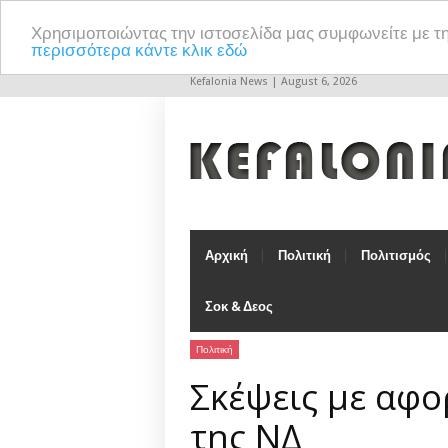
Χρησιμοποιώντας την ιστοσελίδα μας συμφωνείτε με τ
περισσότερα κάντε κλικ εδώ
Kefalonia News | August 6, 2026
Αρχική
Πολιτική
Πολιτισμός
Σοκ & Δεος
Πολιτική
Σκέψεις με αφο
της ΝΔ