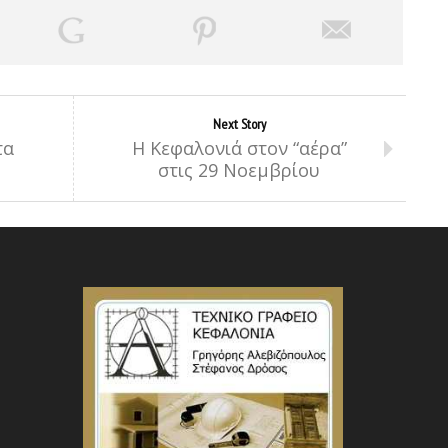
Next Story
τα
Η Κεφαλονιά στον “αέρα”
στις 29 Νοεμβρίου