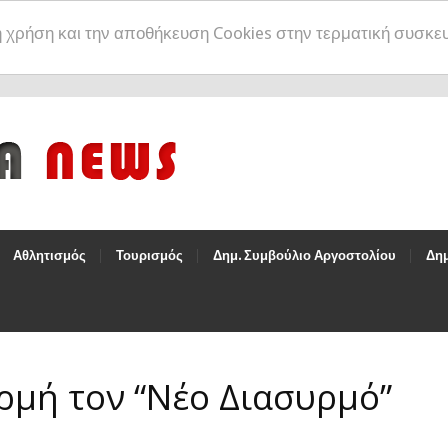
η χρήση και την αποθήκευση Cookies στην τερματική συσκε
Αθλητισμός
Τουρισμός
Δημ. Συμβούλιο Αργοστολίου
Δημ
ρμή τον “Νέο Διασυρμό”