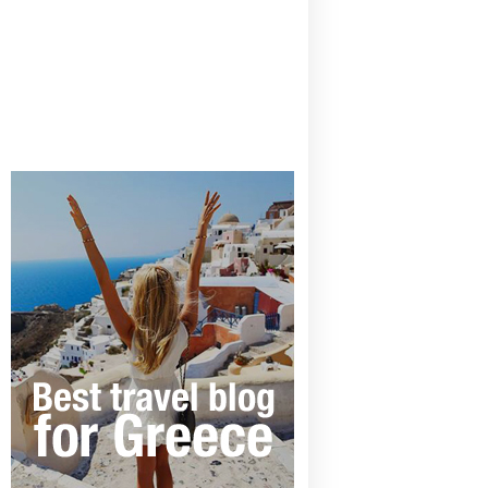
CANAVES OIA | DISCOVER THE BEST
HOTEL IN OIA
SANTORINI